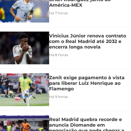
América-MEX
Há 7 horas
Vinicius Júnior renova contrato
com o Real Madrid até 2032 e
encerra longa novela
Há 8 horas
Zenit exige pagamento à vista
para liberar Luiz Henrique ao
Flamengo
Há 9 horas
Real Madrid quebra recorde e
anuncia Diomande em
negociação que pode chegar a