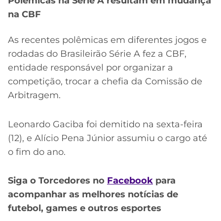
Polêmicas na Série A resultam em mudança
na CBF
As recentes polêmicas em diferentes jogos e
rodadas do Brasileirão Série A fez a CBF,
entidade responsável por organizar a
competição, trocar a chefia da Comissão de
Arbitragem.
Leonardo Gaciba foi demitido na sexta-feira
(12), e Alício Pena Júnior assumiu o cargo até
o fim do ano.
Siga o Torcedores no
Facebook
para
acompanhar as melhores notícias de
futebol, games e outros esportes