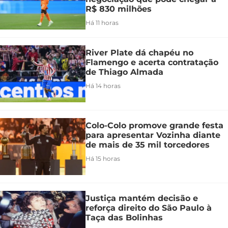
R$ 830 milhões
Há 11 horas
River Plate dá chapéu no
Flamengo e acerta contratação
de Thiago Almada
Há 14 horas
Colo-Colo promove grande festa
para apresentar Vozinha diante
de mais de 35 mil torcedores
Há 15 horas
Justiça mantém decisão e
reforça direito do São Paulo à
Taça das Bolinhas