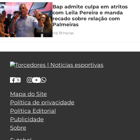
Bap admite culpa em atritos
com Leila Pereira e manda
recado sobre relação com
Palmeiras
Há 19 horas
Mapa do Site
Política de privacidade
Política Editorial
Publicidade
Sobre