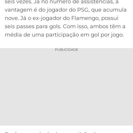
seis vezes. Já no número de assistências, a
vantagem é do jogador do PSG, que acumula
nove. Já o ex-jogador do Flamengo, possui
seis passes para gols. Com isso, ambos têm a
média de uma participação em gol por jogo.
PUBLICIDADE