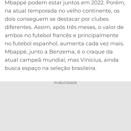
Mbappé podem estar juntos em 2022. Porém,
MERCADO
CÓDIGO
CORINTHIANS
na atual temporada no velho continente, os
DA
DE
LIBERTADORES
dois conseguem se destacar por clubes
BOLA
INDICAÇÃO
SÃO
diferentes. Assim, após três meses, o valor de
BET365
PAULO
COPA
ambos no futebol francês e principalmente
PALPITES
DO
no futebol espanhol, aumenta cada vez mais.
CÓDIGO
BRASIL
SANTOS
BETANO
Mbappé, junto a Benzema, é o craque da
atual campeã mundial, mas Vinícius, ainda
PREMIER
FLAMENGO
MELHORES
LEAGUE
busca espaço na seleção brasileira.
APPS
DE
FLUMINENSE
COPA
PUBLICIDADE
APOSTAS
SUL-
BOTAFOGO
AMERICANA
CASSINOS
ONLINE
VASCO
LIGA
DOS
MELHORES
CAMPEÕES
INTERNACIONAL