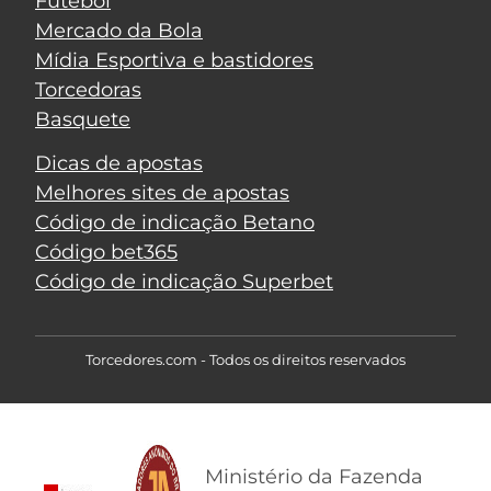
Futebol
Mercado da Bola
Mídia Esportiva e bastidores
Torcedoras
Basquete
Dicas de apostas
Melhores sites de apostas
Código de indicação Betano
Código bet365
Código de indicação Superbet
Torcedores.com - Todos os direitos reservados
Ministério da Fazenda