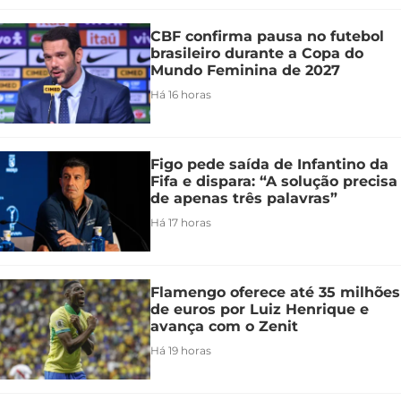
CBF confirma pausa no futebol
brasileiro durante a Copa do
Mundo Feminina de 2027
Há 16 horas
Figo pede saída de Infantino da
Fifa e dispara: “A solução precisa
de apenas três palavras”
Há 17 horas
Flamengo oferece até 35 milhões
de euros por Luiz Henrique e
avança com o Zenit
Há 19 horas