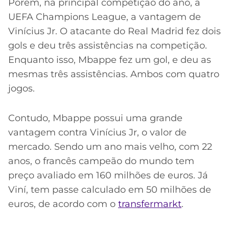
Porém, na principal competição do ano, a
UEFA Champions League, a vantagem de
Vinícius Jr. O atacante do Real Madrid fez dois
gols e deu três assistências na competição.
Enquanto isso, Mbappe fez um gol, e deu as
mesmas três assistências. Ambos com quatro
jogos.
Contudo, Mbappe possui uma grande
vantagem contra Vinícius Jr, o valor de
mercado. Sendo um ano mais velho, com 22
anos, o francês campeão do mundo tem
preço avaliado em 160 milhões de euros. Já
Viní, tem passe calculado em 50 milhões de
euros, de acordo com o
transfermarkt
.