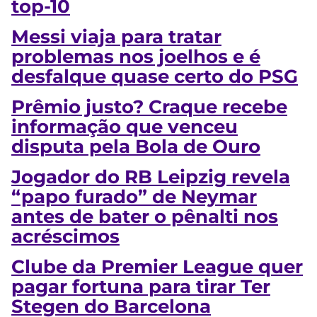
top-10
Messi viaja para tratar
problemas nos joelhos e é
desfalque quase certo do PSG
Prêmio justo? Craque recebe
informação que venceu
disputa pela Bola de Ouro
Jogador do RB Leipzig revela
“papo furado” de Neymar
antes de bater o pênalti nos
acréscimos
Clube da Premier League quer
pagar fortuna para tirar Ter
Stegen do Barcelona