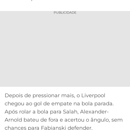
PUBLICIDADE
Depois de pressionar mais, o Liverpool
chegou ao gol de empate na bola parada.
Após rolar a bola para Salah, Alexander-
Arnold bateu de fora e acertou o ângulo, sem
chances para Fabianski defender.