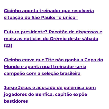
Cicinho aponta treinador que resolveria
situação do São Paulo: “o único”
Futuro presidente? Pacotão de dispensas e
mais: as notícias do Grêmio deste sábado
(23)
Cicinho crava que Tite não ganha a Copa do
Mundo e aponta qual treinador seria
campeão com a seleção brasileira
Jorge Jesus é acusado de polêmica com
jogadores do Benfica; capitão expõe
bastidores