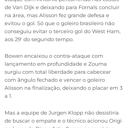
de Van DIjk e deixando para Fornals concluir
na área, mas Alisson fez grande defesa e
evitou o gol. Só que o goleiro brasileiro não
conseguiu evitar o terceiro gol do West Ham,
aos 29′ do segundo tempo.
Bowen encaixou o contra-ataque com
lançamento em profundidade e Zouma
surgiu com total liberdade para cabecear
com ângulo fechado e vencer o goleiro
Alisson na finalização, deixando o placar em 3
a 1.
Mas a equipe de Jurgen Klopp não desistiria
de buscar o empate e o técnico acionou Origi