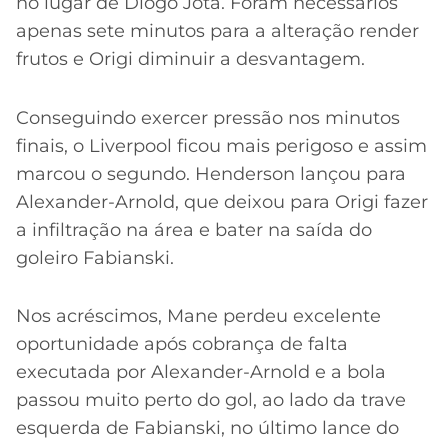
no lugar de Diogo Jota. Foram necessários
apenas sete minutos para a alteração render
frutos e Origi diminuir a desvantagem.
Conseguindo exercer pressão nos minutos
finais, o Liverpool ficou mais perigoso e assim
marcou o segundo. Henderson lançou para
Alexander-Arnold, que deixou para Origi fazer
a infiltração na área e bater na saída do
goleiro Fabianski.
Nos acréscimos, Mane perdeu excelente
oportunidade após cobrança de falta
executada por Alexander-Arnold e a bola
passou muito perto do gol, ao lado da trave
esquerda de Fabianski, no último lance do