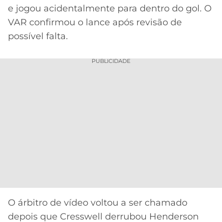
e jogou acidentalmente para dentro do gol. O
VAR confirmou o lance após revisão de
possível falta.
PUBLICIDADE
O árbitro de vídeo voltou a ser chamado
depois que Cresswell derrubou Henderson