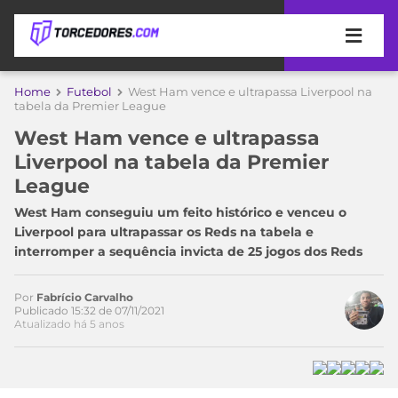
APOSTAS
Home
Futebol
West Ham vence e ultrapassa Liverpool na
tabela da Premier League
ÚLTIMAS
DICAS
West Ham vence e ultrapassa
DE
Liverpool na tabela da Premier
APOSTA
COPA
League
DO
MUNDO
MELHORES
West Ham conseguiu um feito histórico e venceu o
SITES
Liverpool para ultrapassar os Reds na tabela e
DE
interromper a sequência invicta de 25 jogos dos Reds
TIMES
APOSTAS
2026
Por
Fabrício Carvalho
CAMPEONATOS
MEU
Publicado 15:32 de 07/11/2021
Atualizado há 5 anos
TIME
CÓDIGO
MÍDIA
PROMOCIONAL
BRASILEIRÃO
ESPORTIVA
BETBOOM
PALMEIRAS
SÉRIE
A