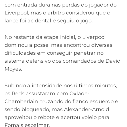
com entrada dura nas perdas do jogador do
Liverpool, mas o árbitro considerou que o
lance foi acidental e seguiu o jogo.
No restante da etapa inicial, o Liverpool
dominou a posse, mas encontrou diversas
dificuldades em conseguir penetrar no
sistema defensivo dos comandados de David
Moyes.
Subindo a intensidade nos últimos minutos,
os Reds assustaram com Oxlade-
Chamberlain cruzando do flanco esquerdo e
sendo bloqueado, mas Alexander-Arnold
aproveitou o rebote e acertou voleio para
Fornals espalmar.