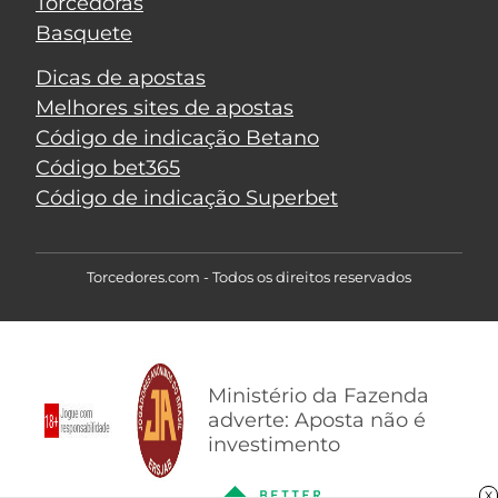
Torcedoras
Basquete
Dicas de apostas
Melhores sites de apostas
Código de indicação Betano
Código bet365
Código de indicação Superbet
Torcedores.com - Todos os direitos reservados
Ministério da Fazenda
adverte: Aposta não é
investimento
X