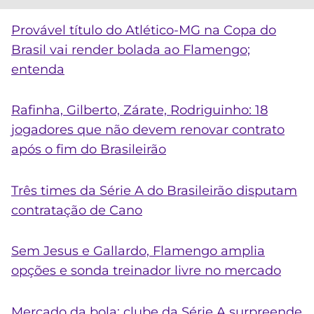
Provável título do Atlético-MG na Copa do
Brasil vai render bolada ao Flamengo;
entenda
Rafinha, Gilberto, Zárate, Rodriguinho: 18
jogadores que não devem renovar contrato
após o fim do Brasileirão
Três times da Série A do Brasileirão disputam
contratação de Cano
Sem Jesus e Gallardo, Flamengo amplia
opções e sonda treinador livre no mercado
Mercado da bola: clube da Série A surpreende