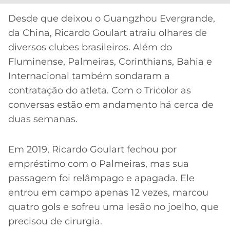
CASSINOS
ONLINE
LALIGA
Desde que deixou o Guangzhou Evergrande,
2026
GRÊMIO
da China, Ricardo Goulart atraiu olhares de
diversos clubes brasileiros. Além do
ATLÉTICO
Fluminense, Palmeiras, Corinthians, Bahia e
MG
Internacional também sondaram a
contratação do atleta. Com o Tricolor as
CRUZEIRO
conversas estão em andamento há cerca de
duas semanas.
Em 2019, Ricardo Goulart fechou por
empréstimo com o Palmeiras, mas sua
passagem foi relâmpago e apagada. Ele
entrou em campo apenas 12 vezes, marcou
quatro gols e sofreu uma lesão no joelho, que
precisou de cirurgia.