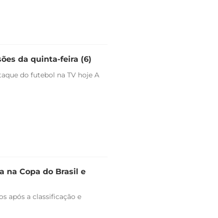
ões da quinta-feira (6)
staque do futebol na TV hoje A
 na Copa do Brasil e
s após a classificação e