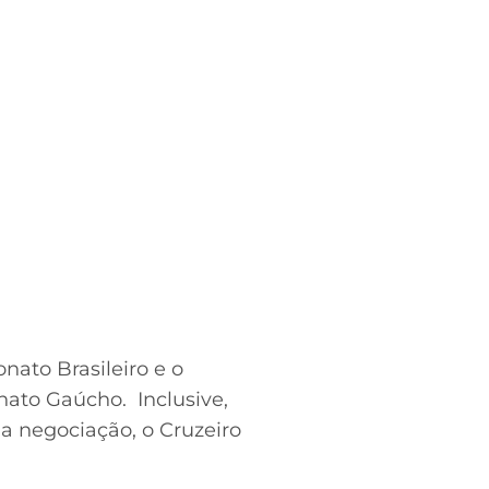
ato Brasileiro e o
onato Gaúcho. Inclusive,
da negociação, o Cruzeiro