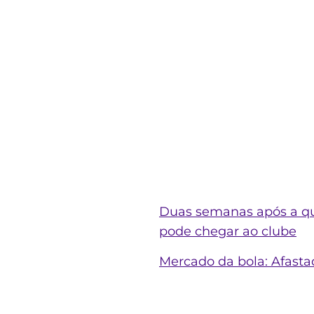
Duas semanas após a qu
pode chegar ao clube
Mercado da bola: Afast