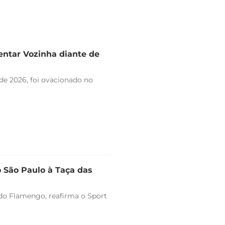
entar Vozinha diante de
de 2026, foi ovacionado no
o São Paulo à Taça das
o do Flamengo, reafirma o Sport