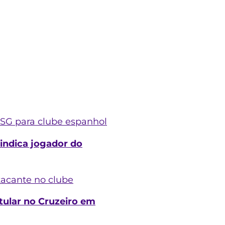
SG para clube espanhol
 indica jogador do
tacante no clube
tular no Cruzeiro em