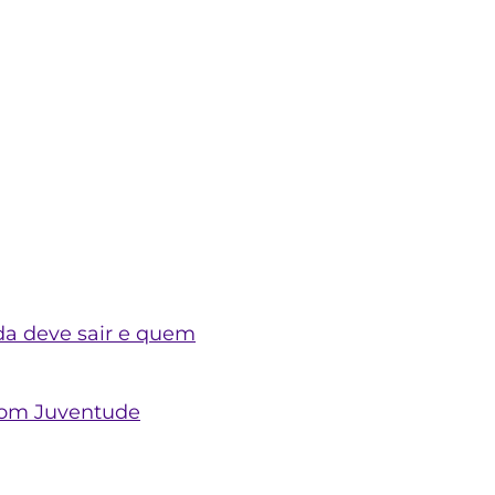
a deve sair e quem
com Juventude