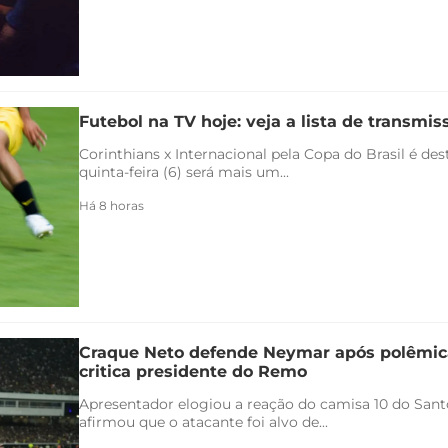
Futebol na TV hoje: veja a lista de transmiss
Corinthians x Internacional pela Copa do Brasil é de
quinta-feira (6) será mais um...
Há 8 horas
Craque Neto defende Neymar após polêmica
critica presidente do Remo
Apresentador elogiou a reação do camisa 10 do Santo
afirmou que o atacante foi alvo de...