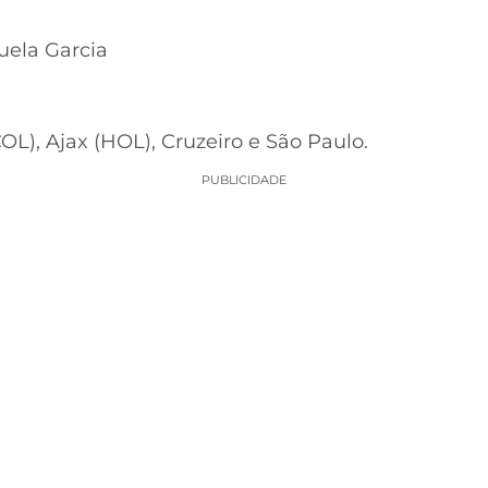
uela Garcia
COL), Ajax (HOL), Cruzeiro e São Paulo.
PUBLICIDADE