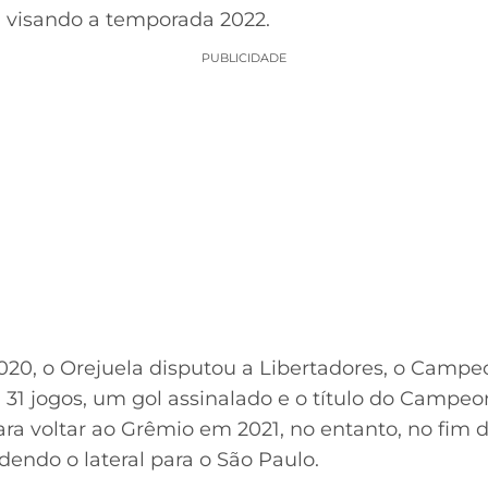
 visando a temporada 2022.
PUBLICIDADE
, o Orejuela disputou a Libertadores, o Campeon
m 31 jogos, um gol assinalado e o título do Campe
ara voltar ao Grêmio em 2021, no entanto, no fim 
endo o lateral para o São Paulo.