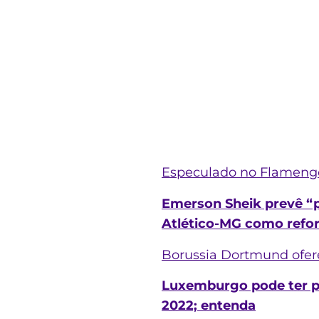
Especulado no Flamengo
Emerson Sheik prevê “pr
Atlético-MG como refor
Borussia Dortmund ofere
Luxemburgo pode ter pr
2022; entenda