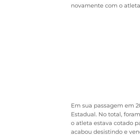
novamente com o atleta
Em sua passagem em 2020
Estadual. No total, fora
o atleta estava cotado p
acabou desistindo e vend