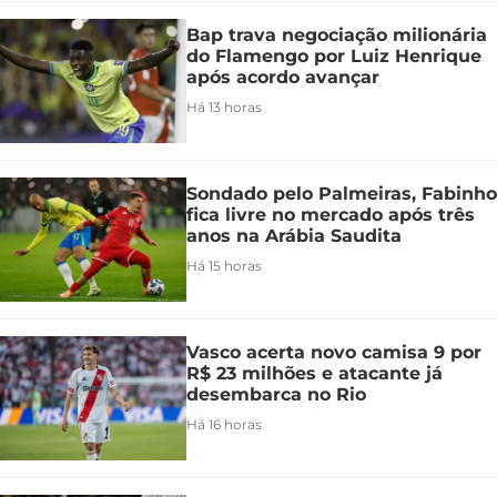
Bap trava negociação milionária
do Flamengo por Luiz Henrique
após acordo avançar
Há 13 horas
Sondado pelo Palmeiras, Fabinho
fica livre no mercado após três
anos na Arábia Saudita
Há 15 horas
Vasco acerta novo camisa 9 por
R$ 23 milhões e atacante já
desembarca no Rio
Há 16 horas