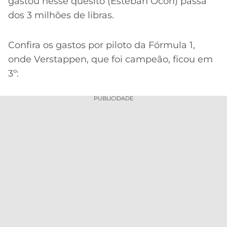
gastou nesse quesito (Esteban Ocon) passa
dos 3 milhões de libras.
Confira os gastos por piloto da Fórmula 1,
onde Verstappen, que foi campeão, ficou em
3º:
PUBLICIDADE