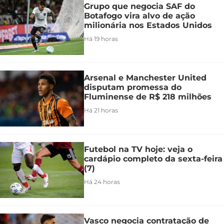
Grupo que negocia SAF do
Botafogo vira alvo de ação
milionária nos Estados Unidos
Há 19 horas
Arsenal e Manchester United
disputam promessa do
Fluminense de R$ 218 milhões
Há 21 horas
Futebol na TV hoje: veja o
cardápio completo da sexta-feira
(7)
Há 24 horas
Vasco negocia contratação de