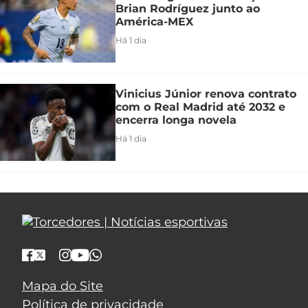
Brian Rodríguez junto ao
América-MEX
Há 1 dia
Vinicius Júnior renova contrato
com o Real Madrid até 2032 e
encerra longa novela
Há 1 dia
Mapa do Site
Política de privacidade