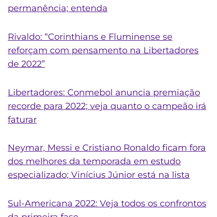
permanência; entenda
Rivaldo: “Corinthians e Fluminense se
reforçam com pensamento na Libertadores
de 2022”
Libertadores: Conmebol anuncia premiação
recorde para 2022; veja quanto o campeão irá
faturar
Neymar, Messi e Cristiano Ronaldo ficam fora
dos melhores da temporada em estudo
especializado; Vinícius Júnior está na lista
Sul-Americana 2022: Veja todos os confrontos
da primeira fase