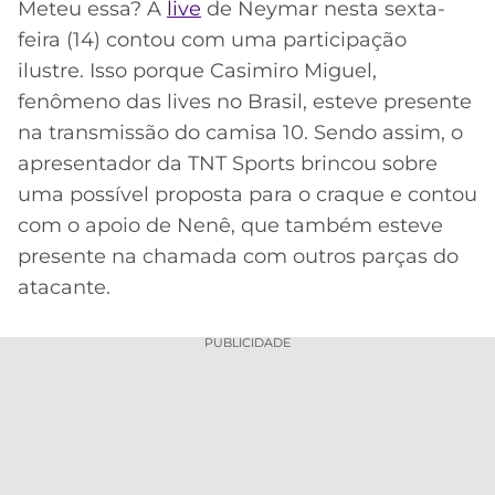
Meteu essa? A
live
de Neymar nesta sexta-
MERCADO
CÓDIGO
CORINTHIANS
feira (14) contou com uma participação
DA
DE
LIBERTADORES
ilustre. Isso porque Casimiro Miguel,
BOLA
INDICAÇÃO
SÃO
fenômeno das lives no Brasil, esteve presente
BET365
PAULO
COPA
na transmissão do camisa 10. Sendo assim, o
PALPITES
DO
apresentador da TNT Sports brincou sobre
CÓDIGO
BRASIL
SANTOS
BETANO
uma possível proposta para o craque e contou
com o apoio de Nenê, que também esteve
PREMIER
FLAMENGO
MELHORES
LEAGUE
presente na chamada com outros parças do
APPS
atacante.
DE
FLUMINENSE
COPA
APOSTAS
SUL-
PUBLICIDADE
BOTAFOGO
AMERICANA
CASSINOS
ONLINE
VASCO
LIGA
DOS
MELHORES
CAMPEÕES
INTERNACIONAL