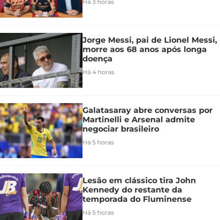
Há 3 horas
Jorge Messi, pai de Lionel Messi,
morre aos 68 anos após longa
doença
Há 4 horas
Galatasaray abre conversas por
Martinelli e Arsenal admite
negociar brasileiro
Há 5 horas
Lesão em clássico tira John
Kennedy do restante da
temporada do Fluminense
Há 5 horas