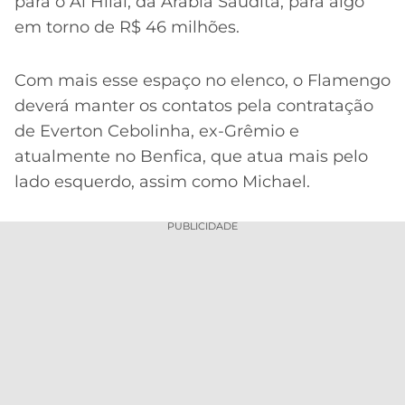
para o Al Hilal, da Arábia Saudita, para algo
em torno de R$ 46 milhões.
Com mais esse espaço no elenco, o Flamengo
deverá manter os contatos pela contratação
de Everton Cebolinha, ex-Grêmio e
atualmente no Benfica, que atua mais pelo
lado esquerdo, assim como Michael.
PUBLICIDADE