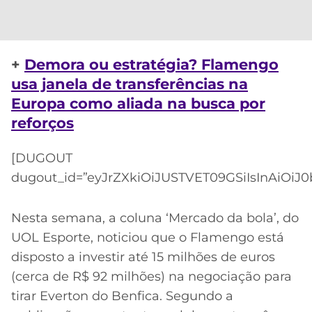
+
Demora ou estratégia? Flamengo
usa janela de transferências na
Europa como aliada na busca por
reforços
[DUGOUT
dugout_id=”eyJrZXkiOiJUSTVET09GSiIsInAiOiJ0
Nesta semana, a coluna ‘Mercado da bola’, do
UOL Esporte, noticiou que o Flamengo está
disposto a investir até 15 milhões de euros
(cerca de R$ 92 milhões) na negociação para
tirar Everton do Benfica. Segundo a