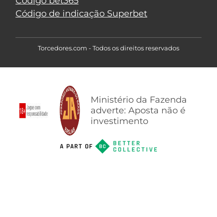
Código bet365
Código de indicação Superbet
Torcedores.com - Todos os direitos reservados
Ministério da Fazenda
adverte: Aposta não é
investimento