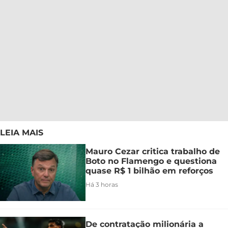
LEIA MAIS
Mauro Cezar critica trabalho de
Boto no Flamengo e questiona
quase R$ 1 bilhão em reforços
Há 3 horas
De contratação milionária a