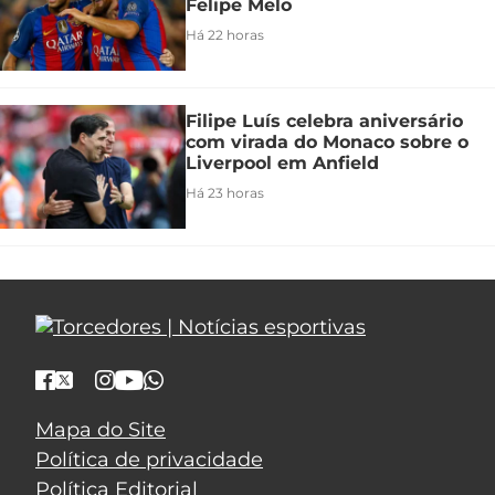
Felipe Melo
Há 22 horas
Filipe Luís celebra aniversário
com virada do Monaco sobre o
Liverpool em Anfield
Há 23 horas
Mapa do Site
Política de privacidade
Política Editorial