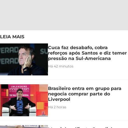
LEIA MAIS
Cuca faz desabafo, cobra
reforços após Santos e diz temer
pressão na Sul-Americana
Há 42 minutos
Brasileiro entra em grupo para
negocia comprar parte do
Liverpool
Há 2 horas