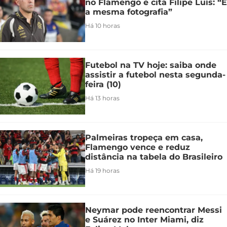
no Flamengo e cita Filipe Luís: “É
a mesma fotografia”
Há 10 horas
Futebol na TV hoje: saiba onde
assistir a futebol nesta segunda-
feira (10)
Há 13 horas
Palmeiras tropeça em casa,
Flamengo vence e reduz
distância na tabela do Brasileiro
Há 19 horas
Neymar pode reencontrar Messi
e Suárez no Inter Miami, diz