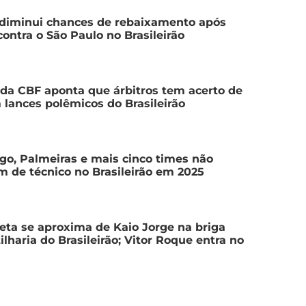
 diminui chances de rebaixamento após
 contra o São Paulo no Brasileirão
da CBF aponta que árbitros tem acerto de
lances polêmicos do Brasileirão
o, Palmeiras e mais cinco times não
m de técnico no Brasileirão em 2025
eta se aproxima de Kaio Jorge na briga
tilharia do Brasileirão; Vitor Roque entra no