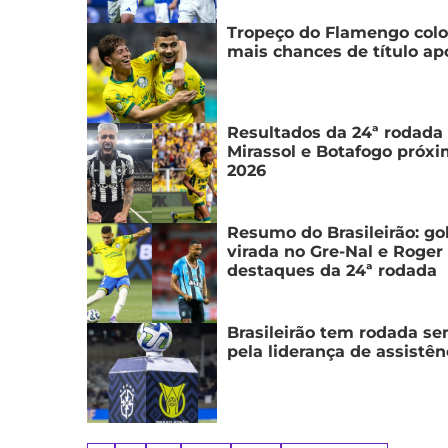
Tropeço do Flamengo colo
mais chances de título ap
Resultados da 24ª rodada 
Mirassol e Botafogo próx
2026
Resumo do Brasileirão: go
virada no Gre-Nal e Roge
destaques da 24ª rodada
Brasileirão tem rodada s
pela liderança de assistên