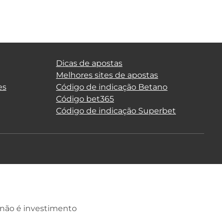
Dicas de apostas
Melhores sites de apostas
es
Código de indicação Betano
Código bet365
Código de indicação Superbet
 não é investimento