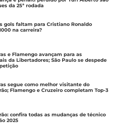
es da 25ª rodada
 gols faltam para Cristiano Ronaldo
 1000 na carreira?
ras e Flamengo avançam para as
ais da Libertadores; São Paulo se despede
petição
as segue como melhor visitante do
irão; Flamengo e Cruzeiro completam Top-3
irão: confira todas as mudanças de técnico
ão 2025