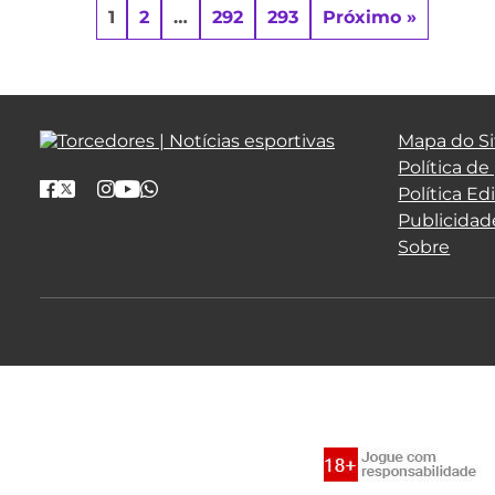
1
2
…
292
293
Próximo »
Mapa do Si
Política de
Política Edi
Publicidad
Sobre