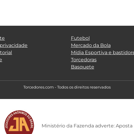
te
Futebol
 privacidade
Mercado da Bola
torial
Mídia Esportiva e bastidor
e
Torcedoras
Basquete
Torcedores.com - Todos os direitos reservados
Ministério da Fazenda adverte: Aposta