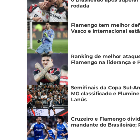
rodada
Flamengo tem melhor defe
Vasco e Internacional estã
Ranking de melhor ataque
Flamengo na liderança e P
Semifinais da Copa Sul-Am
MG classificado e Flumine
Lanús
Cruzeiro e Flamengo divi
mandante do Brasileirão; 