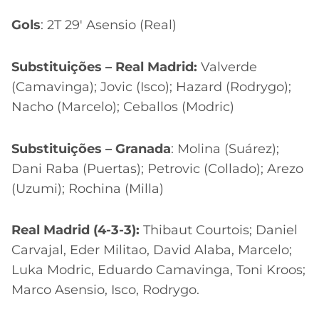
Gols
: 2T 29′ Asensio (Real)
Substituições – Real Madrid:
Valverde
(Camavinga); Jovic (Isco); Hazard (Rodrygo);
Nacho (Marcelo); Ceballos (Modric)
Substituições – Granada
: Molina (Suárez);
Dani Raba (Puertas); Petrovic (Collado); Arezo
(Uzumi); Rochina (Milla)
Real Madrid (4-3-3):
Thibaut Courtois; Daniel
Carvajal, Eder Militao, David Alaba, Marcelo;
Luka Modric, Eduardo Camavinga, Toni Kroos;
Marco Asensio, Isco, Rodrygo.