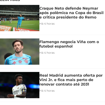
Craque Neto defende Neymar
após polêmica na Copa do Brasil
e critica presidente do Remo
Há 4 horas
Flamengo negocia Viña com o
futebol espanhol
Há 4 horas
Real Madrid aumenta oferta por
Vini Jr. e fica mais perto de
renovar contrato até 2031
Há 4 horas