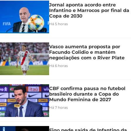
Jornal aponta acordo entre
Infantino e Marrocos por final da
Copa de 2030
Há 5 horas
Vasco aumenta proposta por
Facundo Colidio e mantém
negociações com o River Plate
Há 6 horas
CBF confirma pausa no futebol
brasileiro durante a Copa do
Mundo Feminina de 2027
Há 7 horas
Figo pede saída de Infantino da