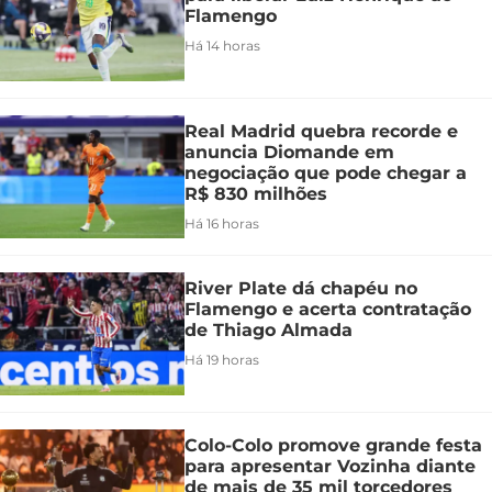
Flamengo
Há 14 horas
Real Madrid quebra recorde e
anuncia Diomande em
negociação que pode chegar a
R$ 830 milhões
Há 16 horas
River Plate dá chapéu no
Flamengo e acerta contratação
de Thiago Almada
Há 19 horas
Colo-Colo promove grande festa
para apresentar Vozinha diante
de mais de 35 mil torcedores