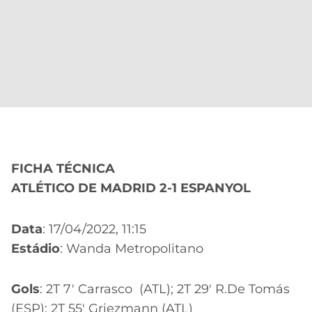
FICHA TÉCNICA
ATLÉTICO DE MADRID 2-1 ESPANYOL
Data
: 17/04/2022, 11:15
Estádio
: Wanda Metropolitano
Gols
: 2T 7′ Carrasco (ATL); 2T 29′ R.De Tomás
(ESP); 2T 55′ Griezmann (ATL)