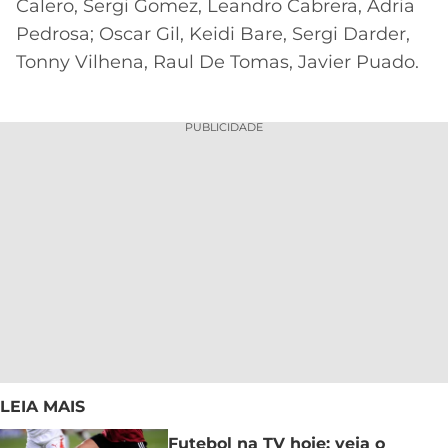
Calero, Sergi Gomez, Leandro Cabrera, Adria
Pedrosa; Oscar Gil, Keidi Bare, Sergi Darder,
Tonny Vilhena, Raul De Tomas, Javier Puado.
PUBLICIDADE
LEIA MAIS
Futebol na TV hoje: veja o