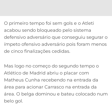
CASSINOS
ONLINE
LALIGA
2026
GRÊMIO
O primeiro tempo foi sem gols e o Atleti
ATLÉTICO
acabou sendo bloqueado pelo sistema
MG
defensivo adversário que conseguiu segurar o
ímpeto ofensivo adversário pois foram menos
CRUZEIRO
de cinco finalizações cedidas.
Mas logo no começo do segundo tempo o
Atlético de Madrid abriu o placar com
Matheus Cunha recebendo na entrada da
área para acionar Carrasco na entrada da
área. O belga dominou e bateu colocado num
belo gol.