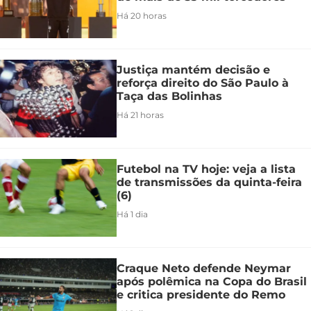
Há 20 horas
Justiça mantém decisão e
reforça direito do São Paulo à
Taça das Bolinhas
Há 21 horas
Futebol na TV hoje: veja a lista
de transmissões da quinta-feira
(6)
Há 1 dia
Craque Neto defende Neymar
após polêmica na Copa do Brasil
e critica presidente do Remo