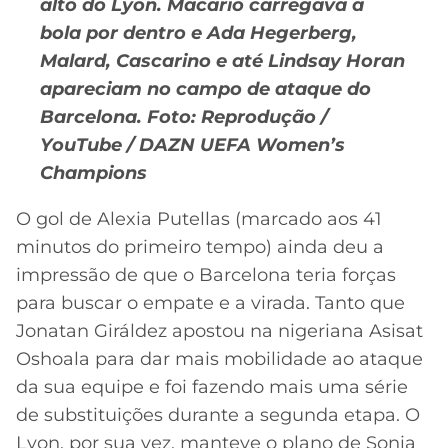
alto do Lyon. Macario carregava a
bola por dentro e Ada Hegerberg,
Malard, Cascarino e até Lindsay Horan
apareciam no campo de ataque do
Barcelona. Foto: Reprodução /
YouTube / DAZN UEFA Women’s
Champions
O gol de Alexia Putellas (marcado aos 41
minutos do primeiro tempo) ainda deu a
impressão de que o Barcelona teria forças
para buscar o empate e a virada. Tanto que
Jonatan Giráldez apostou na nigeriana Asisat
Oshoala para dar mais mobilidade ao ataque
da sua equipe e foi fazendo mais uma série
de substituições durante a segunda etapa. O
Lyon, por sua vez, manteve o plano de Sonia