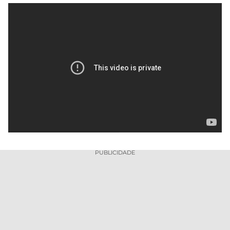
PUBLICIDADE