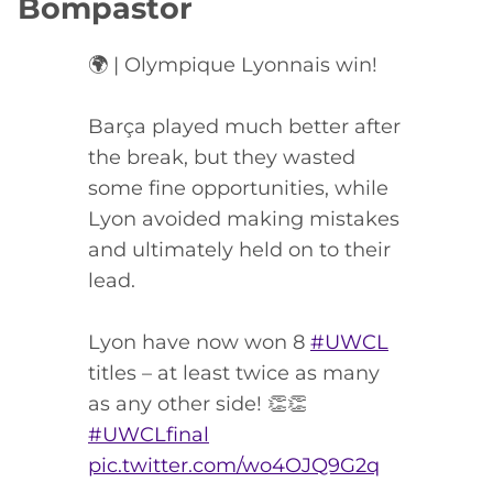
CASSINOS
Bompastor
ONLINE
LALIGA
2026
GRÊMIO
🌍 | Olympique Lyonnais win!
ATLÉTICO
Barça played much better after
MG
the break, but they wasted
some fine opportunities, while
CRUZEIRO
Lyon avoided making mistakes
and ultimately held on to their
lead.
Lyon have now won 8
#UWCL
titles – at least twice as many
as any other side! 👏👏
#UWCLfinal
pic.twitter.com/wo4OJQ9G2q