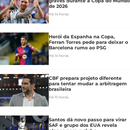
graves durante a Copa do Mundo
de 2026
Há 14 horas
Herói da Espanha na Copa,
Ferran Torres pede para deixar o
Barcelona rumo ao PSG
Há 14 horas
CBF prepara projeto diferente
para tentar mudar a arbitragem
brasileira
Há 15 horas
Santos dá novo passo para virar
SAF e grupo dos EUA revela