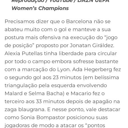
Reprodução / YouTube / DAZN UEFA
Women’s Champions
Precisamos dizer que o Barcelona não se
abateu muito com o gol e manteve a sua
postura mais ofensiva na execução do “jogo
de posição” proposto por Jonatan Giráldez.
Alexia Putellas tinha liberdade para circular
por todo o campo embora sofresse bastante
com a marcação do Lyon. Ada Hegerberg fez
o segundo gol aos 23 minutos (em belíssima
triangulação pela esquerda envolvendo
Malard e Selma Bacha) e Macario fez o
terceiro aos 33 minutos depois de apagão na
zaga blaugrana. E nesse ponto, vale destacar
como Sonia Bompastor posicionou suas
jogadoras de modo a atacar os “pontos