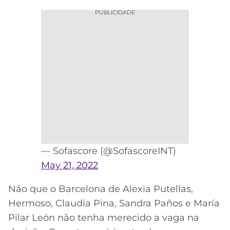
PUBLICIDADE
— Sofascore (@SofascoreINT)
May 21, 2022
Não que o Barcelona de Alexia Putellas,
Hermoso, Claudia Pina, Sandra Paños e María
Pilar León não tenha merecido a vaga na