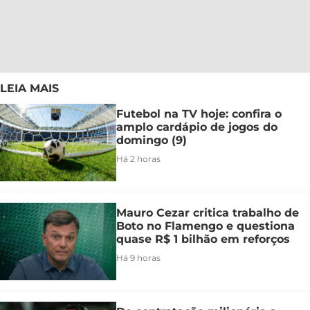
LEIA MAIS
Futebol na TV hoje: confira o
amplo cardápio de jogos do
domingo (9)
Há 2 horas
Mauro Cezar critica trabalho de
Boto no Flamengo e questiona
quase R$ 1 bilhão em reforços
Há 9 horas