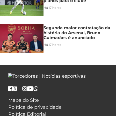
planos para o clube
Há 17 horas
Segunda maior contratação da
história do Arsenal, Bruno
Guimarães é anunciado
Há 17 horas
Mapa do Site
Política de privacidade
Política Editorial