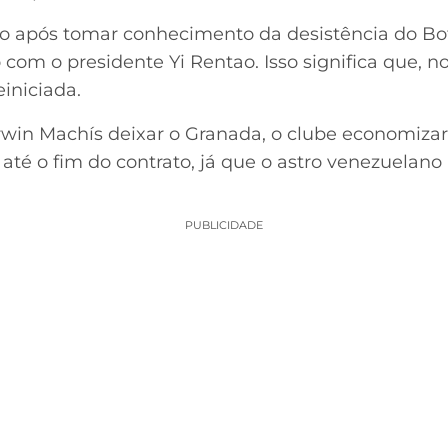
go após tomar conhecimento da desistência do Bot
om o presidente Yi Rentao. Isso significa que, no
iniciada.
rwin Machís deixar o Granada, o clube economiza
) até o fim do contrato, já que o astro venezuelano
PUBLICIDADE