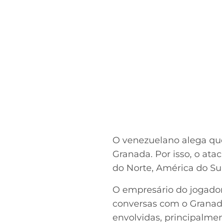
O venezuelano alega que
Granada. Por isso, o ata
do Norte, América do Sul
O empresário do jogador,
conversas com o Granada
envolvidas, principalme