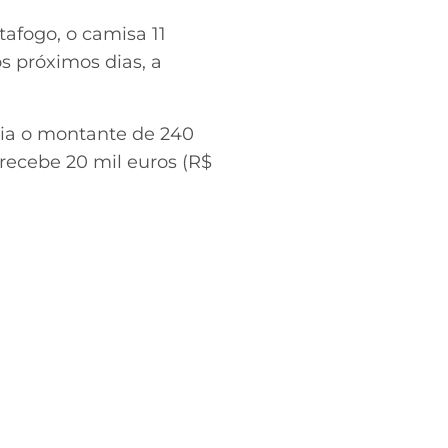
afogo, o camisa 11
s próximos dias, a
ria o montante de 240
 recebe 20 mil euros (R$