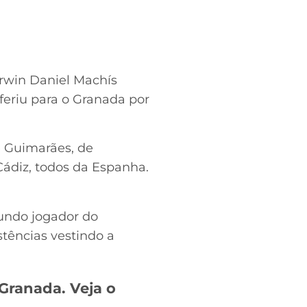
rwin Daniel Machís
sferiu para o Granada por
e Guimarães, de
Cádiz, todos da Espanha.
undo jogador do
stências vestindo a
 Granada. Veja o