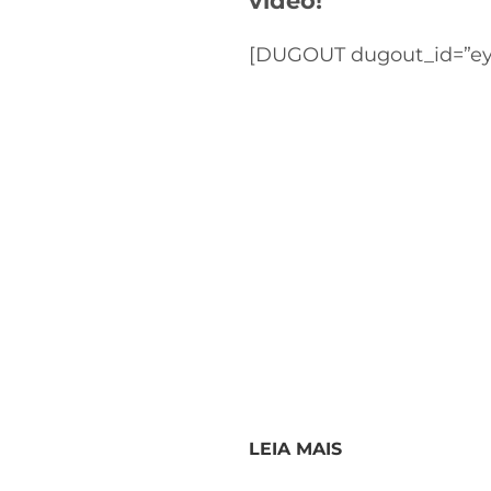
vídeo!
[DUGOUT dugout_id=”ey
LEIA MAIS