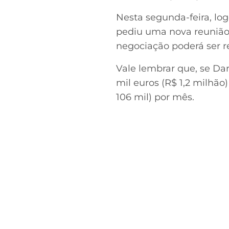
Nesta segunda-feira, lo
pediu uma nova reunião c
negociação poderá ser re
Vale lembrar que, se Da
mil euros (R$ 1,2 milhão
106 mil) por mês.