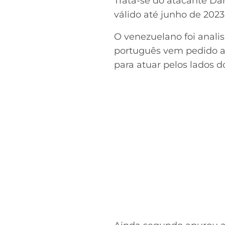
Trata-se do atacante Da
válido até junho de 2023
O venezuelano foi analis
português vem pedido a 
para atuar pelos lados 