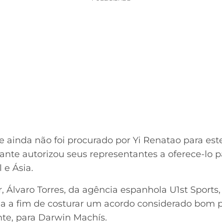
 ainda não foi procurado por Yi Renatao para est
cante autorizou seus representantes a oferece-lo 
 e Ásia.
 Álvaro Torres, da agência espanhola U1st Sports,
 a fim de costurar um acordo considerado bom p
nte, para Darwin Machís.