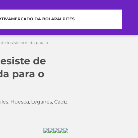
RTIVA
MERCADO DA BOLA
PALPITES
te insiste em ida para o
esiste de
da para o
les, Huesca, Leganés, Cádiz