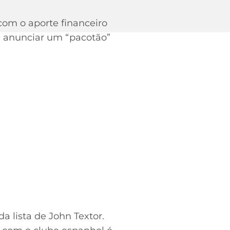
com o aporte financeiro
te anunciar um “pacotão”
a lista de John Textor.