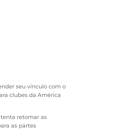
ender seu vínculo com o
para clubes da América
 tenta retomar as
ara as partes