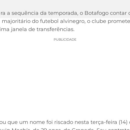
ra a sequência da temporada, o Botafogo contar 
a majoritário do futebol alvinegro, o clube prome
ma janela de transferências.
PUBLICIDADE
u que um nome foi riscado nesta terça-feira (14) d