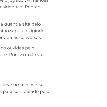
elo jogador: 4 milhões
residente Yi Rentao
o.
a quantia alta pelo
entao seguiu exigindo
rrada as conversas.
ogo ouvidas pelo
be. Por isso, não vai
le teve uma conversa
s para ser liberado pelo