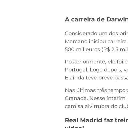
A carreira de Darwi
Considerado um dos prin
Marcano iniciou carreira
500 mil euros (R$ 2,5 mi
Posteriormente, ele foi 
Portugal. Logo depois, 
E ainda teve breve passa
Nas últimas três tempor
Granada. Nesse ínterim, 
camisa alvirrubra do clu
Real Madrid faz trei