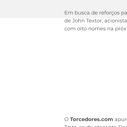
Em busca de reforços pa
de John Textor, acionist
com oito nomes na próxi
O
Torcedores.com
apuro