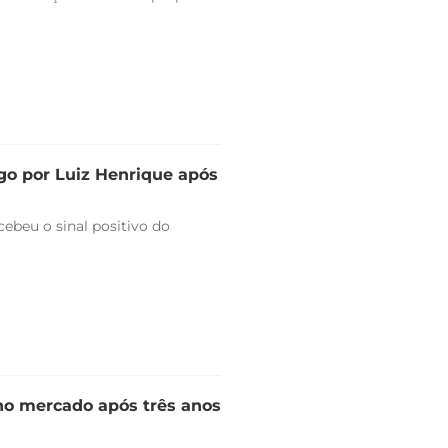
go por Luiz Henrique após
ebeu o sinal positivo do
 no mercado após três anos