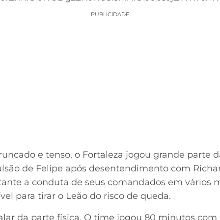
PUBLICIDADE
runcado e tenso, o Fortaleza jogou grande parte 
ulsão de Felipe após desentendimento com Richar
astante a conduta de seus comandados em vários
vel para tirar o Leão do risco de queda.
falar da parte física. O time jogou 80 minutos 