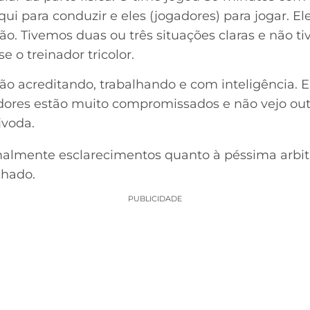
 aqui para conduzir e eles (jogadores) para jogar. 
o. Tivemos duas ou três situações claras e não ti
e o treinador tricolor.
ão acreditando, trabalhando e com inteligência. 
dores estão muito compromissados e não vejo outro
jvoda.
rmalmente esclarecimentos quanto à péssima arbi
chado.
PUBLICIDADE