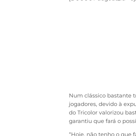
Num clássico bastante t
jogadores, devido à exp
do Tricolor valorizou b
garantiu que fará o possí
“Hoje, não tenho o que 