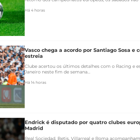
Há 4 horas
Vasco chega a acordo por Santiago Sosa e c
estreia
Clube acertou os últimos detalhes com o Racing e es
Janeiro neste fim de semana...
Há 14 horas
Endrick é disputado por quatro clubes euro
Madrid
Real Sociedad, Betis, Villarreal e Roma acompanham