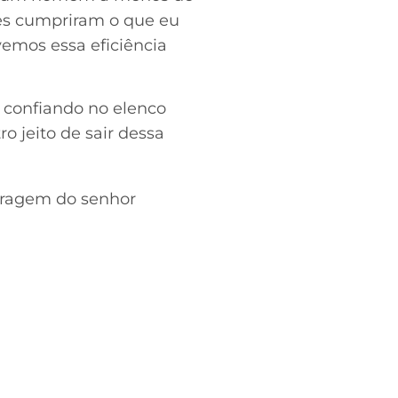
Eles cumpriram o que eu
vemos essa eficiência
E confiando no elenco
 jeito de sair dessa
tragem do senhor