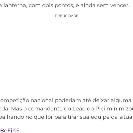
a lanterna, com dois pontos, e ainda sem vencer.
PUBLICIDADE
competição nacional poderiam até deixar alguma
oda. Mas o comandante do Leão do Pici minimizo
balhando no que for para tirar sua equipe da situ
kBeFiKF