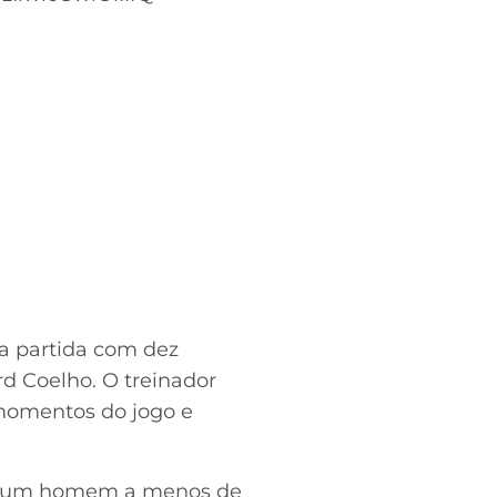
da partida com dez
d Coelho. O treinador
 momentos do jogo e
com um homem a menos de