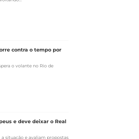
orre contra o tempo por
pera o volante no Rio de
peus e deve deixar o Real
 a situação e avaliam propostas