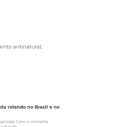
ento antinatural;
la rolando no Brasil e no
 partidas Com o iminente
oltando...