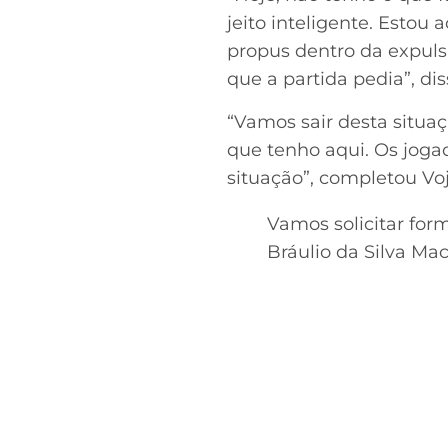
jeito inteligente. Estou
propus dentro da expulsã
que a partida pedia”, diss
“Vamos sair desta situaç
que tenho aqui. Os joga
situação”, completou Vo
Vamos solicitar fo
Bráulio da Silva Ma