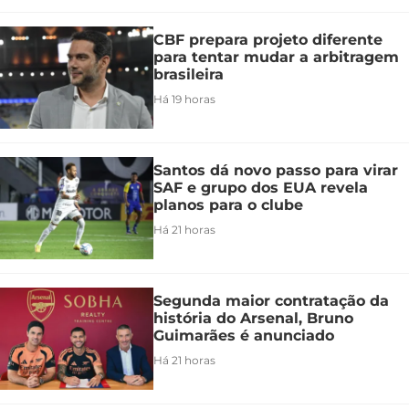
CBF prepara projeto diferente
para tentar mudar a arbitragem
brasileira
Há 19 horas
Santos dá novo passo para virar
SAF e grupo dos EUA revela
planos para o clube
Há 21 horas
Segunda maior contratação da
história do Arsenal, Bruno
Guimarães é anunciado
Há 21 horas