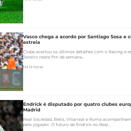
Vasco chega a acordo por Santiago Sosa e c
estreia
Clube acertou os últimos detalhes com o Racing e es
Janeiro neste fim de semana...
Há 14 horas
Endrick é disputado por quatro clubes euro
Madrid
Real Sociedad, Betis, Villarreal e Roma acompanham
pelo jogador. O futuro de Endrick no Real...