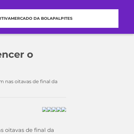
RTIVA
MERCADO DA BOLA
PALPITES
encer o
m nas oitavas de final da
s oitavas de final da