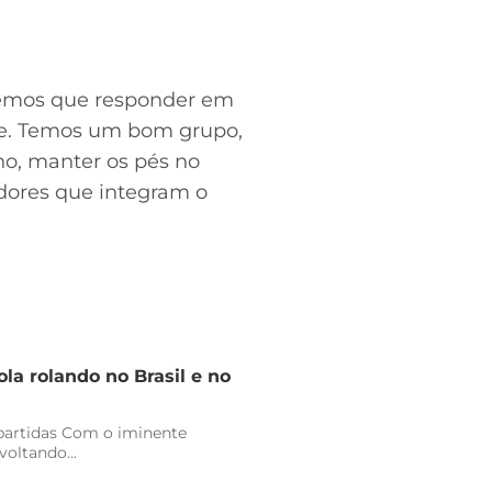
temos que responder em
nte. Temos um bom grupo,
ho, manter os pés no
adores que integram o
la rolando no Brasil e no
 partidas Com o iminente
oltando...