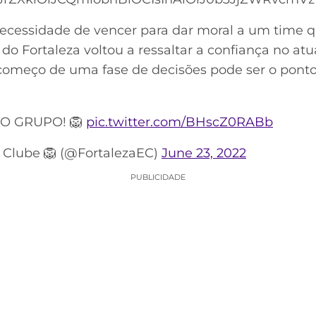
ecessidade de vencer para dar moral a um time q
do Fortaleza voltou a ressaltar a confiança no atu
começo de uma fase de decisões pode ser o ponto
O GRUPO! 🦁
pic.twitter.com/BHscZ0RABb
e Clube 🦁 (@FortalezaEC)
June 23, 2022
PUBLICIDADE