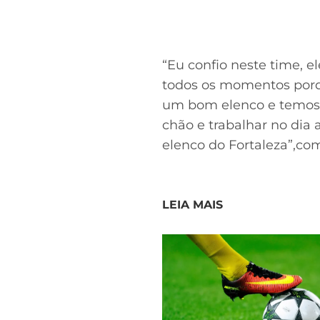
“Eu confio neste time,
todos os momentos porqu
um bom elenco e temos q
chão e trabalhar no dia
elenco do Fortaleza”,co
LEIA MAIS