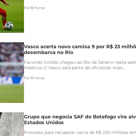
Há 18 horas
Vasco acerta novo camisa 9 por R$ 23 milhõ
desembarca no Rio
Facundo Colidio chegou ao Rio de Janeiro nesta sexta
médicos O Vasco está perto de oficializar mais...
Há 19 horas
Grupo que negocia SAF do Botafogo vira alv
Estados Unidos
Processo para recuperar cerca de R$ 220 milhões em 