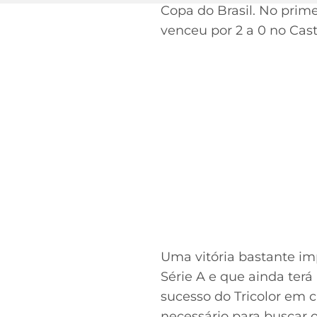
Copa do Brasil. No prime
venceu por 2 a 0 no Cas
Uma vitória bastante i
Série A e que ainda terá
sucesso do Tricolor em c
necessário para buscar o