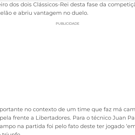
iro dos dois Clássicos-Rei desta fase da competiçã
telão e abriu vantagem no duelo.
PUBLICIDADE
mportante no contexto de um time que faz má cam
 pela frente a Libertadores. Para o técnico Juan P
ampo na partida foi pelo fato deste ter jogado ‘em 
 triunfo.