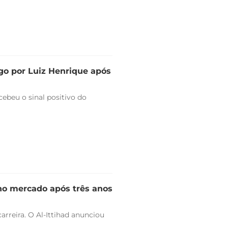
go por Luiz Henrique após
ebeu o sinal positivo do
 no mercado após três anos
arreira. O Al-Ittihad anunciou