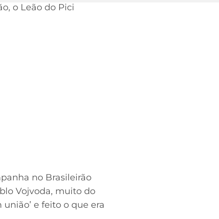
o, o Leão do Pici
panha no Brasileirão
ablo Vojvoda, muito do
união’ e feito o que era