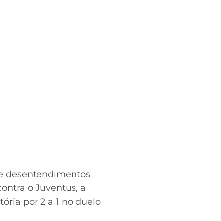
re desentendimentos
ontra o Juventus, a
ria por 2 a 1 no duelo