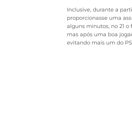
Inclusive, durante a pa
proporcionasse uma assi
alguns minutos, no 21 o
mas após uma boa jogada
evitando mais um do PS