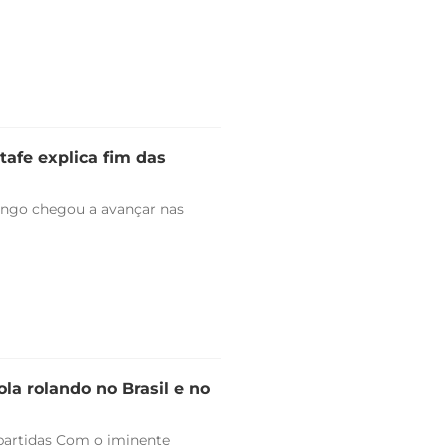
tafe explica fim das
engo chegou a avançar nas
la rolando no Brasil e no
 partidas Com o iminente