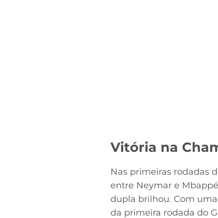
Vitória na Cha
Nas primeiras rodadas 
entre Neymar e Mbappé. N
dupla brilhou. Com uma 
da primeira rodada do G