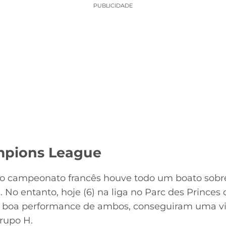
PUBLICIDADE
mpions League
do campeonato francês houve todo um boato sob
o entanto, hoje (6) na liga no Parc des Princes c
boa performance de ambos, conseguiram uma vitó
rupo H.