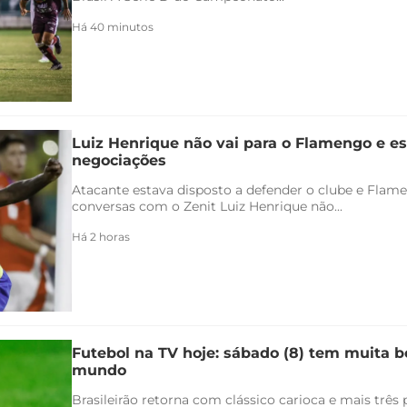
Há 40 minutos
Luiz Henrique não vai para o Flamengo e es
negociações
Atacante estava disposto a defender o clube e Flam
conversas com o Zenit Luiz Henrique não...
Há 2 horas
Futebol na TV hoje: sábado (8) tem muita bo
mundo
Brasileirão retorna com clássico carioca e mais três