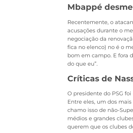
Mbappé desmen
Recentemente, o atacant
acusações durante o me
negociação da renovação.
fica no elenco) no é o m
bom em campo. E fora d
do que eu”.
Críticas de Nas
O presidente do PSG foi 
Entre eles, um dos mais 
chamo isso de não-Super
médios e grandes clubes
querem que os clubes d