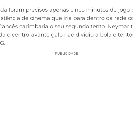
rtida foram precisos apenas cinco minutos de jog
stência de cinema que iria para dentro da rede
 francês carimbaria o seu segundo tento. Neymar
 o centro-avante galo não dividiu a bola e tentou
G.
PUBLICIDADE