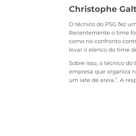
Christophe Gal
O técnico do PSG fez um
Recentemente o time foi 
como no confronto contr
levar o elenco do time d
Sobre isso, o técnico d
empresa que organiza n
um iate de areia.”. A re