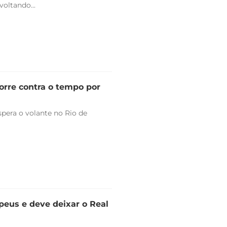
oltando...
orre contra o tempo por
pera o volante no Rio de
peus e deve deixar o Real