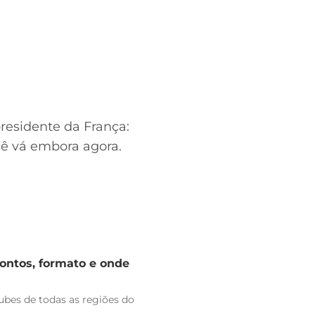
residente da França:
cê vá embora agora.
rontos, formato e onde
bes de todas as regiões do