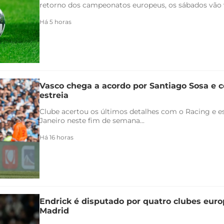
retorno dos campeonatos europeus, os sábados vão v
Há 5 horas
Vasco chega a acordo por Santiago Sosa e c
estreia
Clube acertou os últimos detalhes com o Racing e es
Janeiro neste fim de semana...
Há 16 horas
Endrick é disputado por quatro clubes euro
Madrid