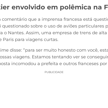
tier envolvido em polêmica na 
 comentário que a imprensa francesa está quest
questionado sobre o uso de aviões particulares pa
a o Nantes. Assim, uma empresa de trens de alta 
e Paris para viagens curtas.
o time disse: “para ser muito honesto com você, e
ossas viagens. Estamos tentando ver se consegu
sposta incomodou a prefeita e outros franceses po
PUBLICIDADE