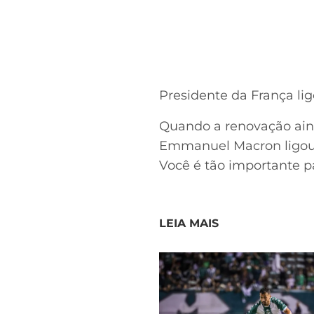
Presidente da França li
Quando a renovação aind
Emmanuel Macron ligou e
Você é tão importante pa
LEIA MAIS