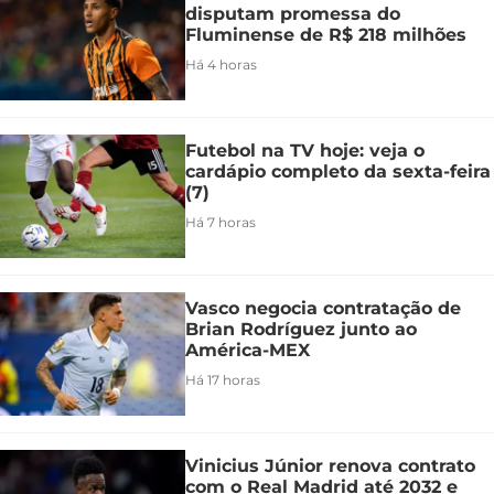
disputam promessa do
Fluminense de R$ 218 milhões
Há 4 horas
Futebol na TV hoje: veja o
cardápio completo da sexta-feira
(7)
Há 7 horas
Vasco negocia contratação de
Brian Rodríguez junto ao
América-MEX
Há 17 horas
Vinicius Júnior renova contrato
com o Real Madrid até 2032 e