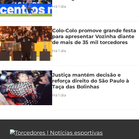
Há 1 dia
Colo-Colo promove grande festa
para apresentar Vozinha diante
de mais de 35 mil torcedores
Há 1 dia
Justiça mantém decisão e
reforça direito do São Paulo à
Taça das Bolinhas
Há 1 dia