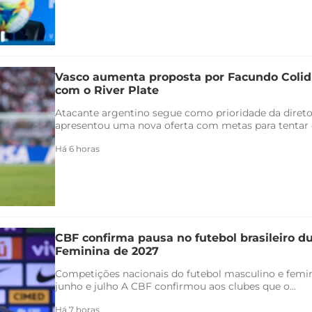
Vasco aumenta proposta por Facundo Coli
com o River Plate
Atacante argentino segue como prioridade da direto
apresentou uma nova oferta com metas para tentar co
Há 6 horas
CBF confirma pausa no futebol brasileiro 
Feminina de 2027
Competições nacionais do futebol masculino e femin
junho e julho A CBF confirmou aos clubes que o...
Há 7 horas