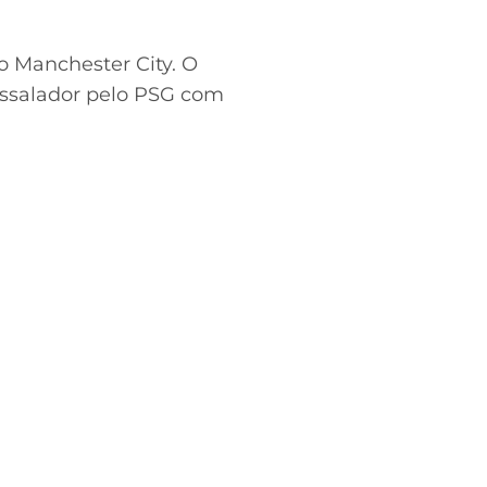
o Manchester City. O
assalador pelo PSG com