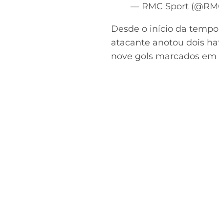
— RMC Sport (@RM
Desde o início da tempo
atacante anotou dois h
nove gols marcados em s