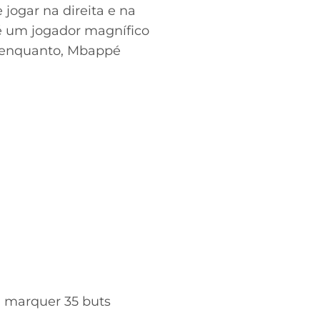
 jogar na direita e na
 é um jogador magnífico
r enquanto, Mbappé
à marquer 35 buts