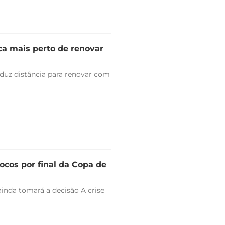
ica mais perto de renovar
duz distância para renovar com
ocos por final da Copa de
ainda tomará a decisão A crise