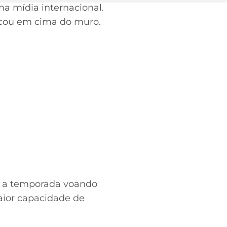
a mídia internacional.
icou em cima do muro.
u a temporada voando
aior capacidade de