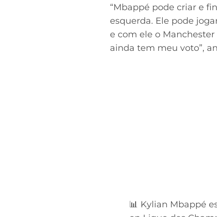
“Mbappé pode criar e fin
esquerda. Ele pode joga
e com ele o Manchester
ainda tem meu voto”, an
📊 Kylian Mbappé es