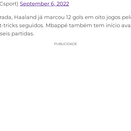
Csport)
September 6, 2022
rada, Haaland já marcou 12 gols em oito jogos pel
at-tricks seguidos. Mbappé também tem início av
eis partidas.
PUBLICIDADE