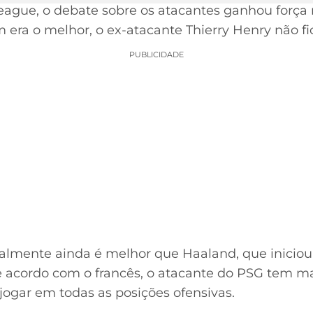
gue, o debate sobre os atacantes ganhou força n
era o melhor, o ex-atacante Thierry Henry não f
PUBLICIDADE
almente ainda é melhor que Haaland, que inicio
e acordo com o francês, o atacante do PSG tem m
jogar em todas as posições ofensivas.