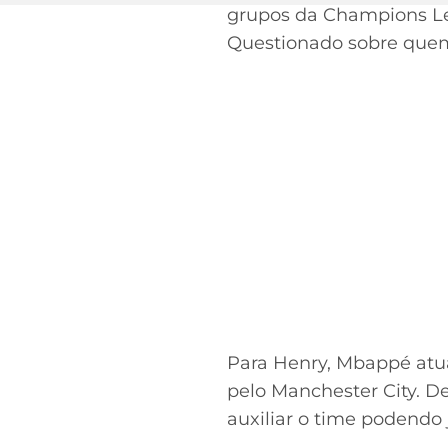
grupos da Champions Lea
Questionado sobre quem 
Para Henry, Mbappé atu
pelo Manchester City. D
auxiliar o time podendo 