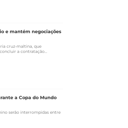
dio e mantém negociações
ria cruz-maltina, que
ncluir a contratação...
durante a Copa do Mundo
ino serão interrompidas entre