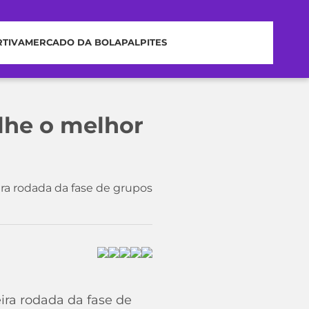
RTIVA
MERCADO DA BOLA
PALPITES
lhe o melhor
a rodada da fase de grupos
ra rodada da fase de