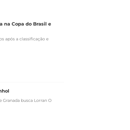
 na Copa do Brasil e
s após a classificação e
nhol
 e Granada busca Lorran O