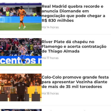
Real Madrid quebra recorde e
anuncia Diomande em
negociação que pode chegar a
R$ 830 milhões
Há 14 horas
River Plate dá chapéu no
Flamengo e acerta contratação
de Thiago Almada
Há 17 horas
Colo-Colo promove grande festa
para apresentar Vozinha diante
de mais de 35 mil torcedores
Há 18 horas