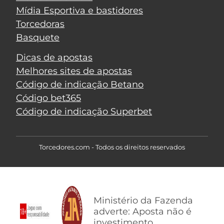
Mídia Esportiva e bastidores
Torcedoras
Basquete
Dicas de apostas
Melhores sites de apostas
Código de indicação Betano
Código bet365
Código de indicação Superbet
Torcedores.com - Todos os direitos reservados
Ministério da Fazenda
adverte: Aposta não é
investimento