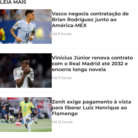
LEIA MAIS
Vasco negocia contratação de
Brian Rodríguez junto ao
América-MEX
Há 9 horas
Vinicius Júnior renova contrato
com o Real Madrid até 2032 e
encerra longa novela
Há 11 horas
Zenit exige pagamento à vista
para liberar Luiz Henrique ao
Flamengo
Há 12 horas