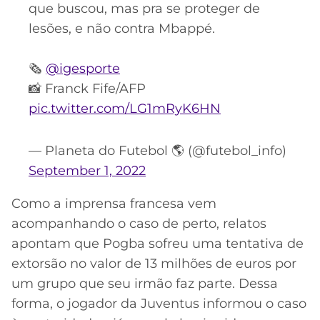
que buscou, mas pra se proteger de
lesões, e não contra Mbappé.
🗞
@igesporte
📸 Franck Fife/AFP
pic.twitter.com/LG1mRyK6HN
— Planeta do Futebol 🌎 (@futebol_info)
September 1, 2022
Como a imprensa francesa vem
acompanhando o caso de perto, relatos
apontam que Pogba sofreu uma tentativa de
extorsão no valor de 13 milhões de euros por
um grupo que seu irmão faz parte. Dessa
forma, o jogador da Juventus informou o caso