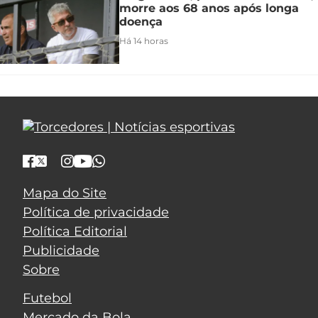
morre aos 68 anos após longa
doença
Há 14 horas
Mapa do Site
Política de privacidade
Política Editorial
Publicidade
Sobre
Futebol
Mercado da Bola