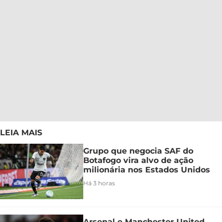
LEIA MAIS
Grupo que negocia SAF do
Botafogo vira alvo de ação
milionária nos Estados Unidos
Há 3 horas
Arsenal e Manchester United