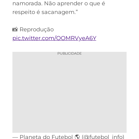
namorada. Não aprender o que é
respeito é sacanagem.”
📸 Reprodução
pic.twitter.com/OOMRVyeA6Y
PUBLICIDADE
— Planeta do Futebol 🌎 (@futebol_info)