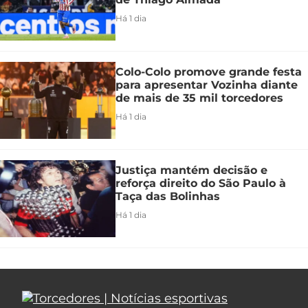
Há 1 dia
Colo-Colo promove grande festa
para apresentar Vozinha diante
de mais de 35 mil torcedores
Há 1 dia
Justiça mantém decisão e
reforça direito do São Paulo à
Taça das Bolinhas
Há 1 dia