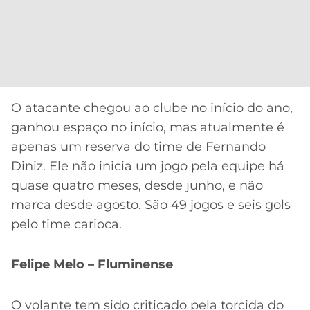
O atacante chegou ao clube no início do ano,
ganhou espaço no início, mas atualmente é
apenas um reserva do time de Fernando
Diniz. Ele não inicia um jogo pela equipe há
quase quatro meses, desde junho, e não
marca desde agosto. São 49 jogos e seis gols
pelo time carioca.
Felipe Melo – Fluminense
O volante tem sido criticado pela torcida do