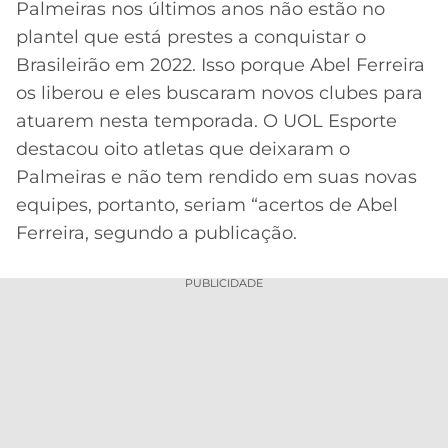
Palmeiras nos últimos anos não estão no
MERCADO
CÓDIGO
CORINTHIANS
plantel que está prestes a conquistar o
DA
DE
LIBERTADORES
Brasileirão em 2022. Isso porque Abel Ferreira
BOLA
INDICAÇÃO
SÃO
os liberou e eles buscaram novos clubes para
BET365
PAULO
COPA
atuarem nesta temporada. O UOL Esporte
PALPITES
DO
destacou oito atletas que deixaram o
CÓDIGO
BRASIL
SANTOS
BETANO
Palmeiras e não tem rendido em suas novas
equipes, portanto, seriam “acertos de Abel
PREMIER
FLAMENGO
MELHORES
LEAGUE
Ferreira, segundo a publicação.
APPS
DE
FLUMINENSE
COPA
PUBLICIDADE
APOSTAS
SUL-
BOTAFOGO
AMERICANA
CASSINOS
ONLINE
VASCO
LIGA
DOS
MELHORES
CAMPEÕES
INTERNACIONAL