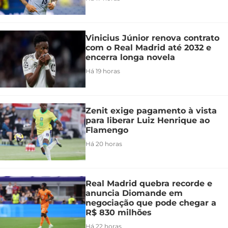
Vinicius Júnior renova contrato
com o Real Madrid até 2032 e
encerra longa novela
Há 19 horas
Zenit exige pagamento à vista
para liberar Luiz Henrique ao
Flamengo
Há 20 horas
Real Madrid quebra recorde e
anuncia Diomande em
negociação que pode chegar a
R$ 830 milhões
Há 22 horas