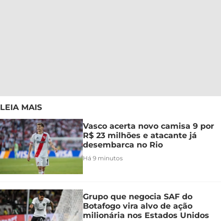
LEIA MAIS
Vasco acerta novo camisa 9 por
R$ 23 milhões e atacante já
desembarca no Rio
Há 9 minutos
Grupo que negocia SAF do
Botafogo vira alvo de ação
milionária nos Estados Unidos