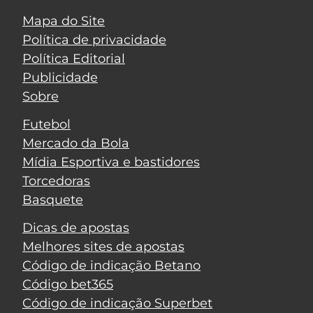
Mapa do Site
Política de privacidade
Política Editorial
Publicidade
Sobre
Futebol
Mercado da Bola
Mídia Esportiva e bastidores
Torcedoras
Basquete
Dicas de apostas
Melhores sites de apostas
Código de indicação Betano
Código bet365
Código de indicação Superbet