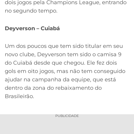
dois jogos pela Champions League, entrando
no segundo tempo.
Deyverson – Cuiabá
Um dos poucos que tem sido titular em seu
novo clube, Deyverson tem sido o camisa 9
do Cuiabá desde que chegou. Ele fez dois
gols em oito jogos, mas não tem conseguido
ajudar na campanha da equipe, que está
dentro da zona do rebaixamento do
Brasileirão.
PUBLICIDADE