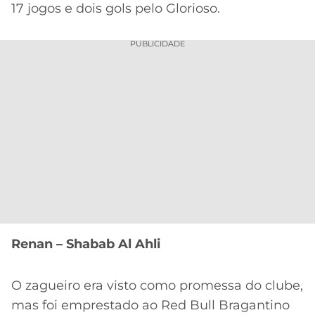
17 jogos e dois gols pelo Glorioso.
PUBLICIDADE
Renan – Shabab Al Ahli
O zagueiro era visto como promessa do clube,
mas foi emprestado ao Red Bull Bragantino