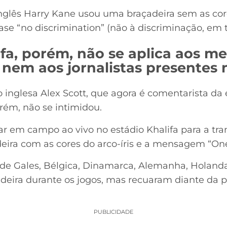
inglês Harry Kane usou uma braçadeira sem as co
e “no discrimination” (não à discriminação, em tr
fa, porém, não se aplica aos me
nem aos jornalistas presentes n
 inglesa Alex Scott, que agora é comentarista da 
rém, não se intimidou.
ar em campo ao vivo no estádio Khalifa para a tra
ira com as cores do arco-íris e a mensagem “One
s de Gales, Bélgica, Dinamarca, Alemanha, Holan
deira durante os jogos, mas recuaram diante da 
PUBLICIDADE