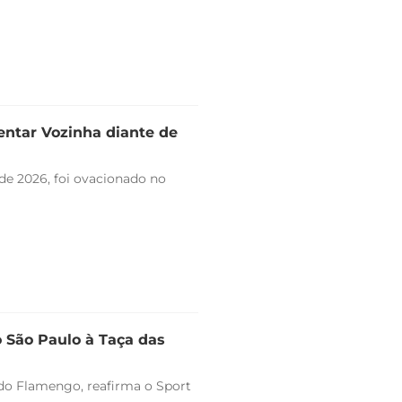
entar Vozinha diante de
de 2026, foi ovacionado no
o São Paulo à Taça das
o do Flamengo, reafirma o Sport