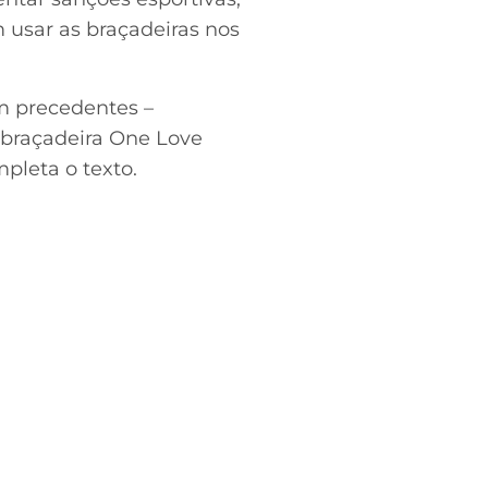
 usar as braçadeiras nos
m precedentes –
 braçadeira One Love
pleta o texto.