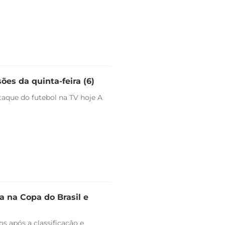
ões da quinta-feira (6)
staque do futebol na TV hoje A
 na Copa do Brasil e
s após a classificação e