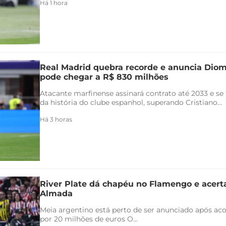
Há 1 hora
Real Madrid quebra recorde e anuncia Di
pode chegar a R$ 830 milhões
Atacante marfinense assinará contrato até 2033 e se
da história do clube espanhol, superando Cristiano...
Há 3 horas
River Plate dá chapéu no Flamengo e acert
Almada
Meia argentino está perto de ser anunciado após ac
por 20 milhões de euros O...