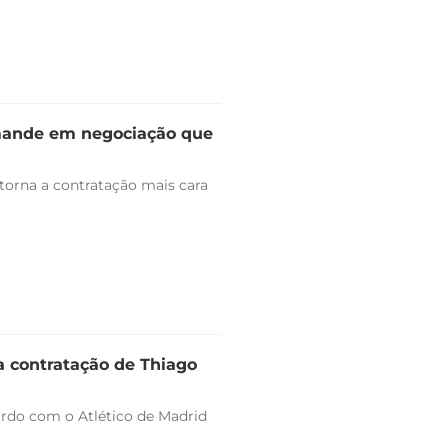
omande em negociação que
 torna a contratação mais cara
a contratação de Thiago
ordo com o Atlético de Madrid