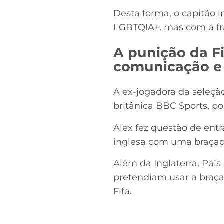
Desta forma, o capitão 
LGBTQIA+, mas com a fras
A punição da Fi
comunicação e 
A ex-jogadora da seleção
britânica BBC Sports, po
Alex fez questão de entr
inglesa com uma braçade
Além da Inglaterra, Paí
pretendiam usar a braça
Fifa.