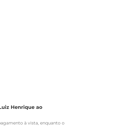
 Luiz Henrique ao
pagamento à vista, enquanto o