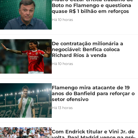
Boto no Flamengo e questiona
quase R$ 1 bilhão em reforços
Há 10 horas
De contratação milionária a
negociável: Benfica coloca
Richard Ríos à venda
Há 10 horas
Flamengo mira atacante de 19
anos do Banfield para reforçar o
setor ofensivo
Há 13 horas
Com Endrick titular e Vini Jr. de
volta, Real Madrid vence na pré-