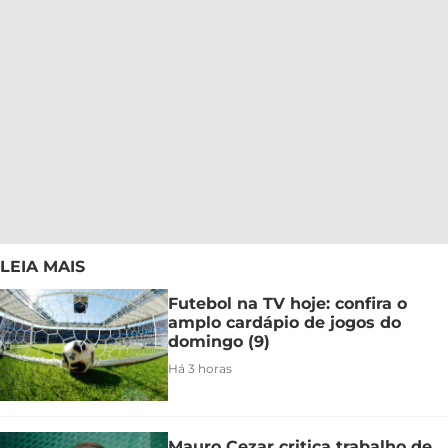
LEIA MAIS
Futebol na TV hoje: confira o
amplo cardápio de jogos do
domingo (9)
Há 3 horas
Mauro Cezar critica trabalho de