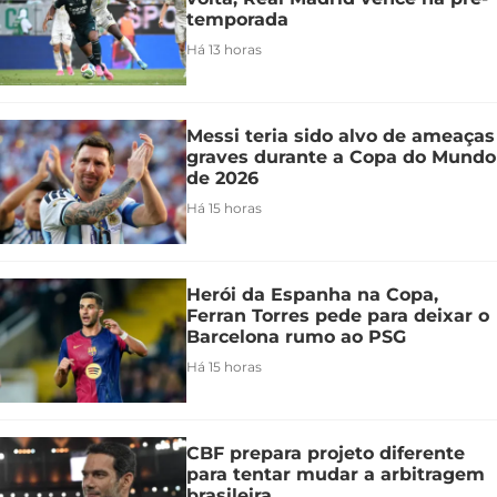
temporada
Há 13 horas
Messi teria sido alvo de ameaças
graves durante a Copa do Mundo
de 2026
Há 15 horas
Herói da Espanha na Copa,
Ferran Torres pede para deixar o
Barcelona rumo ao PSG
Há 15 horas
CBF prepara projeto diferente
para tentar mudar a arbitragem
brasileira