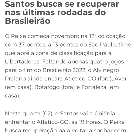
Santos busca se recuperar
nas últimas rodadas do
Brasileirão
O Peixe começa novembro na 12ª colocação,
com 37 pontos, a 13 pontos do São Paulo, time
que abre a zona de classificação para a
Libertadores. Faltando apenas quatro jogos
para o fim do Brasileirão 2022, o Alvinegro
Praiano ainda encara Atlético-GO (fora), Avaí
(em casa), Botafogo (fora) e Fortaleza (em
casa).
Nesta quarta (02), o Santos vai a Goiânia,
enfrentar o Atlético-GO, às 19 horas. O Peixe
busca recuperação para voltar a sonhar com