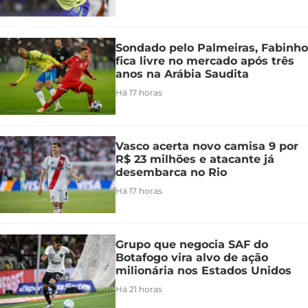
Sondado pelo Palmeiras, Fabinho
fica livre no mercado após três
anos na Arábia Saudita
Há 17 horas
Vasco acerta novo camisa 9 por
R$ 23 milhões e atacante já
desembarca no Rio
Há 17 horas
Grupo que negocia SAF do
Botafogo vira alvo de ação
milionária nos Estados Unidos
Há 21 horas