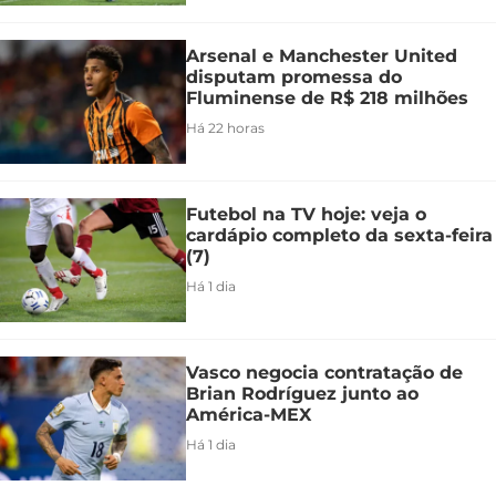
Arsenal e Manchester United
disputam promessa do
Fluminense de R$ 218 milhões
Há 22 horas
Futebol na TV hoje: veja o
cardápio completo da sexta-feira
(7)
Há 1 dia
Vasco negocia contratação de
Brian Rodríguez junto ao
América-MEX
Há 1 dia