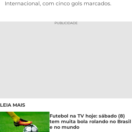
Internacional, com cinco gols marcados.
PUBLICIDADE
LEIA MAIS
Futebol na TV hoje: sábado (8)
tem muita bola rolando no Brasil
e no mundo