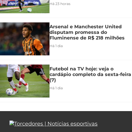
Há 23 horas
Arsenal e Manchester United
disputam promessa do
Fluminense de R$ 218 milhões
Há 1 dia
Futebol na TV hoje: veja o
cardápio completo da sexta-feira
(7)
Há 1 dia