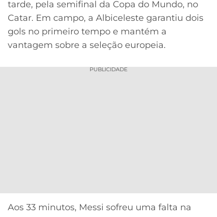
tarde, pela semifinal da Copa do Mundo, no
MERCADO
CÓDIGO
CORINTHIANS
Catar. Em campo, a Albiceleste garantiu dois
DA
DE
LIBERTADORES
gols no primeiro tempo e mantém a
BOLA
INDICAÇÃO
SÃO
vantagem sobre a seleção europeia.
BET365
PAULO
COPA
PALPITES
DO
PUBLICIDADE
CÓDIGO
BRASIL
SANTOS
BETANO
PREMIER
FLAMENGO
MELHORES
LEAGUE
APPS
DE
FLUMINENSE
COPA
APOSTAS
SUL-
BOTAFOGO
AMERICANA
CASSINOS
ONLINE
VASCO
LIGA
DOS
MELHORES
CAMPEÕES
Aos 33 minutos, Messi sofreu uma falta na
INTERNACIONAL