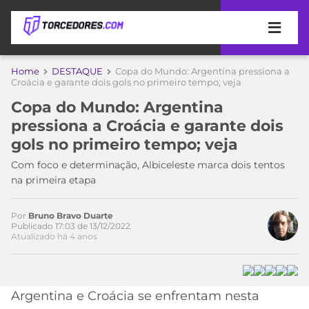
APOSTAS
Home
DESTAQUE
Copa do Mundo: Argentina pressiona a
Croácia e garante dois gols no primeiro tempo; veja
ÚLTIMAS
DICAS
Copa do Mundo: Argentina
DE
pressiona a Croácia e garante dois
APOSTA
COPA
gols no primeiro tempo; veja
DO
MUNDO
MELHORES
Com foco e determinação, Albiceleste marca dois tentos
SITES
na primeira etapa
DE
TIMES
APOSTAS
Por
Bruno Bravo Duarte
2026
Publicado 17:03 de 13/12/2022
Atualizado há 4 anos
CAMPEONATOS
MEU
TIME
CÓDIGO
MÍDIA
PROMOCIONAL
BRASILEIRÃO
Acesse o perfil do autor
ESPORTIVA
BETBOOM
PALMEIRAS
SÉRIE
Argentina e Croácia se enfrentam nesta
no Twitter
A