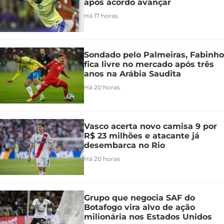
após acordo avançar
Há 17 horas
Sondado pelo Palmeiras, Fabinho
fica livre no mercado após três
anos na Arábia Saudita
Há 20 horas
Vasco acerta novo camisa 9 por
R$ 23 milhões e atacante já
desembarca no Rio
Há 20 horas
Grupo que negocia SAF do
Botafogo vira alvo de ação
milionária nos Estados Unidos