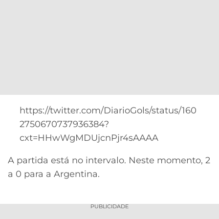
https://twitter.com/DiarioGols/status/160
2750670737936384?
cxt=HHwWgMDUjcnPjr4sAAAA
A partida está no intervalo. Neste momento, 2
a 0 para a Argentina.
PUBLICIDADE