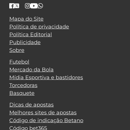
Mapa do Site
Política de privacidade
Política Editorial
Publicidade
Sobre
Futebol
Mercado da Bola
Mídia Esportiva e bastidores
Torcedoras
Basquete
Dicas de apostas
Melhores sites de apostas
Código de indicação Betano
Código bet365