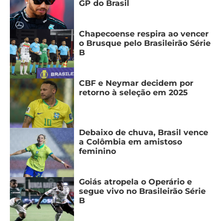
GP do Brasil
Chapecoense respira ao vencer
o Brusque pelo Brasileirão Série
B
CBF e Neymar decidem por
retorno à seleção em 2025
Debaixo de chuva, Brasil vence
a Colômbia em amistoso
feminino
Goiás atropela o Operário e
segue vivo no Brasileirão Série
B