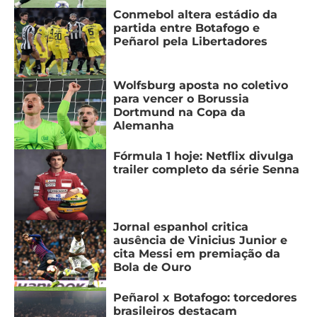
Conmebol altera estádio da
partida entre Botafogo e
Peñarol pela Libertadores
Wolfsburg aposta no coletivo
para vencer o Borussia
Dortmund na Copa da
Alemanha
Fórmula 1 hoje: Netflix divulga
trailer completo da série Senna
Jornal espanhol critica
ausência de Vinicius Junior e
cita Messi em premiação da
Bola de Ouro
Peñarol x Botafogo: torcedores
brasileiros destacam