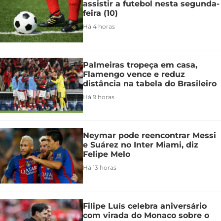
assistir a futebol nesta segunda-
feira (10)
Há 4 horas
Palmeiras tropeça em casa,
Flamengo vence e reduz
distância na tabela do Brasileiro
Há 9 horas
Neymar pode reencontrar Messi
e Suárez no Inter Miami, diz
Felipe Melo
Há 13 horas
Filipe Luís celebra aniversário
com virada do Monaco sobre o