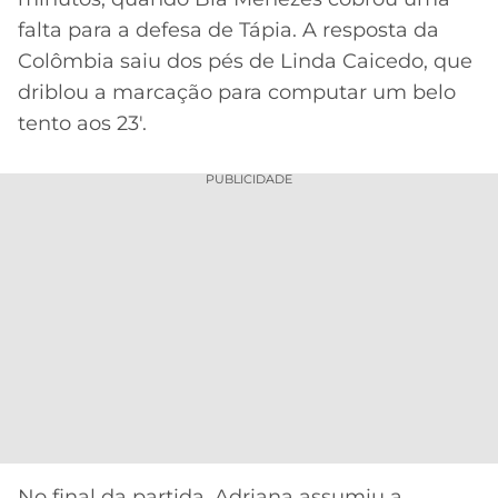
falta para a defesa de Tápia. A resposta da
Colômbia saiu dos pés de Linda Caicedo, que
driblou a marcação para computar um belo
tento aos 23′.
PUBLICIDADE
No final da partida, Adriana assumiu a