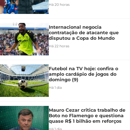
Há 20 horas
Internacional negocia
contratação de atacante que
disputou a Copa do Mundo
Há 22 horas
Futebol na TV hoje: confira o
amplo cardápio de jogos do
domingo (9)
Há 1 dia
Mauro Cezar critica trabalho de
Boto no Flamengo e questiona
quase R$ 1 bilhão em reforços
Há 1 dia