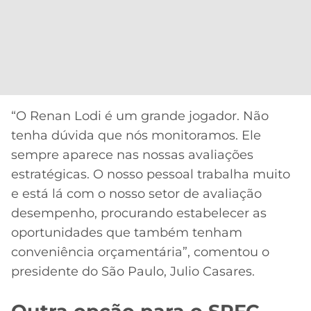
“O Renan Lodi é um grande jogador. Não
tenha dúvida que nós monitoramos. Ele
sempre aparece nas nossas avaliações
estratégicas. O nosso pessoal trabalha muito
e está lá com o nosso setor de avaliação
desempenho, procurando estabelecer as
oportunidades que também tenham
conveniência orçamentária”, comentou o
presidente do São Paulo, Julio Casares.