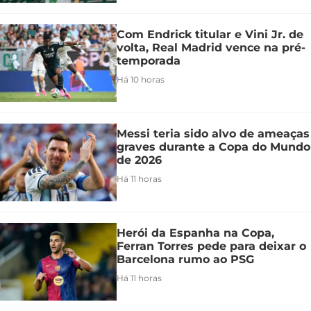
Com Endrick titular e Vini Jr. de
volta, Real Madrid vence na pré-
temporada
Há 10 horas
Messi teria sido alvo de ameaças
graves durante a Copa do Mundo
de 2026
Há 11 horas
Herói da Espanha na Copa,
Ferran Torres pede para deixar o
Barcelona rumo ao PSG
Há 11 horas