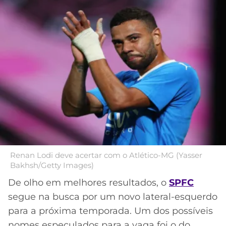
MERCADO
CÓDIGO
CORINTHIANS
DA
DE
LIBERTADORES
BOLA
INDICAÇÃO
SÃO
BET365
PAULO
COPA
PALPITES
DO
CÓDIGO
BRASIL
SANTOS
BETANO
PREMIER
FLAMENGO
MELHORES
LEAGUE
APPS
DE
FLUMINENSE
COPA
APOSTAS
SUL-
Renan Lodi deve acertar com o Atlético-MG (Yasser
Bakhsh/Getty Images)
BOTAFOGO
AMERICANA
CASSINOS
De olho em melhores resultados, o
SPFC
ONLINE
VASCO
LIGA
segue na busca por um novo lateral-esquerdo
DOS
para a próxima temporada. Um dos possíveis
MELHORES
CAMPEÕES
INTERNACIONAL
nomes especulados para a vaga foi o do