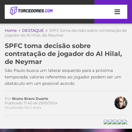
APOSTAS
Home
DESTAQUE
SPFC toma decisão sobre contratação de
jogador do Al Hilal, de Neymar
ÚLTIMAS
DICAS
SPFC toma decisão sobre
DE
contratação de jogador do Al Hilal,
APOSTA
COPA
de Neymar
DO
MUNDO
MELHORES
São Paulo busca um lateral esquerdo para a próxima
SITES
temporada; valores referentes ao jogador podem ser um
DE
obstáculo em um possível acordo
TIMES
APOSTAS
2026
Por
Bruno Bravo Duarte
CAMPEONATOS
MEU
Publicado 17:40 de 29/10/2024
Atualizado há 2 anos
TIME
CÓDIGO
MÍDIA
PROMOCIONAL
BRASILEIRÃO
Acesse o perfil do autor
ESPORTIVA
BETBOOM
PALMEIRAS
SÉRIE
no Twitter
A