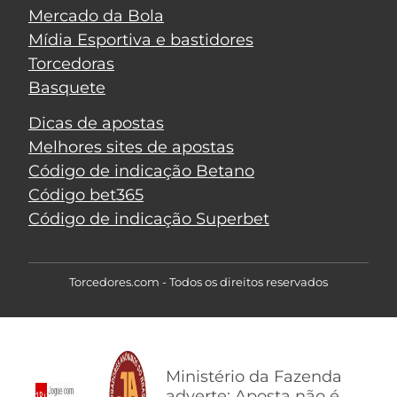
Mercado da Bola
Mídia Esportiva e bastidores
Torcedoras
Basquete
Dicas de apostas
Melhores sites de apostas
Código de indicação Betano
Código bet365
Código de indicação Superbet
Torcedores.com - Todos os direitos reservados
Ministério da Fazenda
adverte: Aposta não é