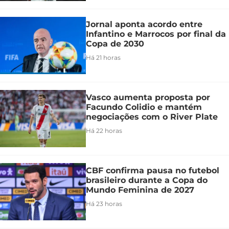
Jornal aponta acordo entre
Infantino e Marrocos por final da
Copa de 2030
Há 21 horas
Vasco aumenta proposta por
Facundo Colidio e mantém
negociações com o River Plate
Há 22 horas
CBF confirma pausa no futebol
brasileiro durante a Copa do
Mundo Feminina de 2027
Há 23 horas