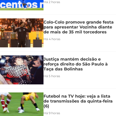
Há 2 horas
Colo-Colo promove grande festa
para apresentar Vozinha diante
de mais de 35 mil torcedores
Há 4 horas
Justiça mantém decisão e
reforça direito do São Paulo à
Taça das Bolinhas
Há 5 horas
Futebol na TV hoje: veja a lista
de transmissões da quinta-feira
(6)
Há 9 horas