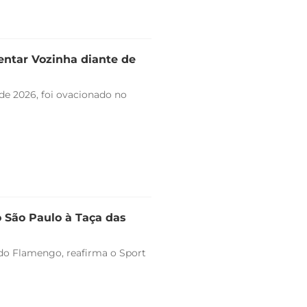
entar Vozinha diante de
de 2026, foi ovacionado no
o São Paulo à Taça das
o do Flamengo, reafirma o Sport