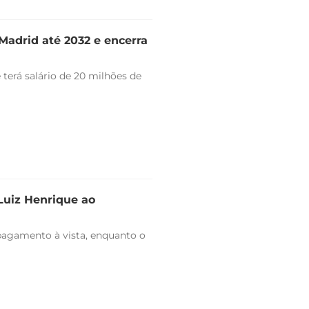
Madrid até 2032 e encerra
 terá salário de 20 milhões de
 Luiz Henrique ao
pagamento à vista, enquanto o