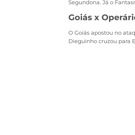
Segundona. Já o Fantasm
Goiás x Operár
O Goiás apostou no ataq
Dieguinho cruzou para B