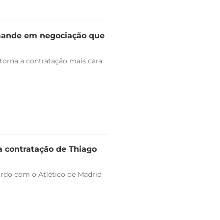
omande em negociação que
 torna a contratação mais cara
a contratação de Thiago
ordo com o Atlético de Madrid