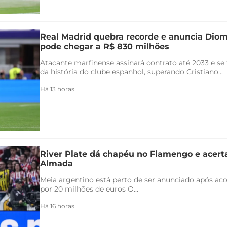
Real Madrid quebra recorde e anuncia Di
pode chegar a R$ 830 milhões
Atacante marfinense assinará contrato até 2033 e se
da história do clube espanhol, superando Cristiano...
Há 13 horas
River Plate dá chapéu no Flamengo e acert
Almada
Meia argentino está perto de ser anunciado após ac
por 20 milhões de euros O...
Há 16 horas