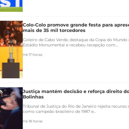
Colo-Colo promove grande festa para apres
mais de 35 mil torcedores
Goleiro de Cabo Verde, destaque da Copa do Mundo 
Estádio Monumental e recebeu recepção com...
Há 17 horas
Justiça mantém decisão e reforça direito d
Bolinhas
Tribunal de Justiça do Rio de Janeiro rejeita recurs
como campeão brasileiro de 1987 e...
Há 18 horas