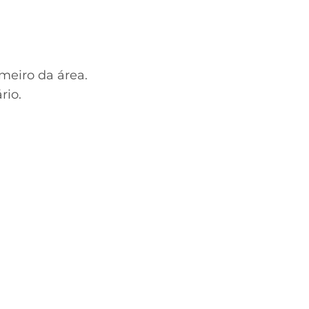
meiro da área.
rio.