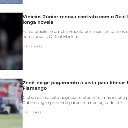
Vinicius Júnior renova contrato com o Real 
longa novela
Astro brasileiro amplia vínculo por mais cinco anos e
euros anuais O Real Madrid...
Há 10 horas
Zenit exige pagamento à vista para liberar
Flamengo
Clube russo aceita negociar o atacante, mas impõe 
Rubro-Negro pretende parcelar a operação de até...
Há 11 horas