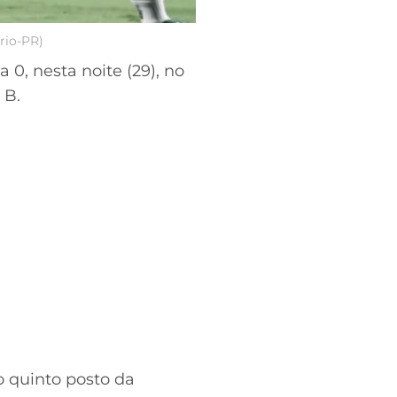
rio-PR)
a 0, nesta noite (29), no
 B.
o quinto posto da