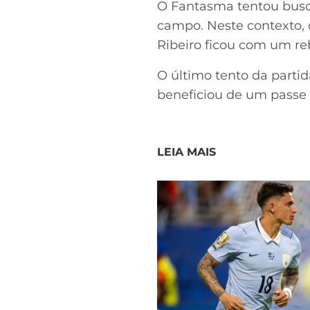
O Fantasma tentou busca
campo. Neste contexto, 
Ribeiro ficou com um re
O último tento da parti
beneficiou de um passe d
LEIA MAIS