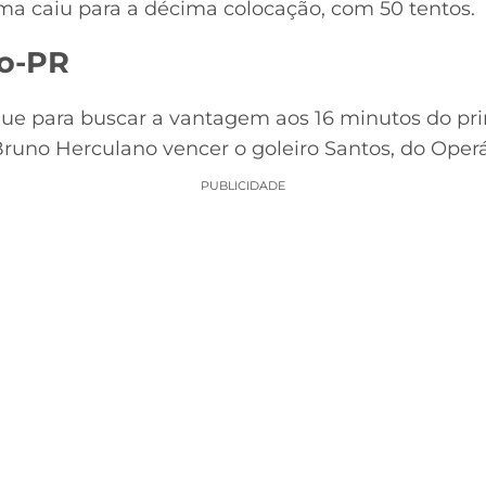
a caiu para a décima colocação, com 50 tentos.
io-PR
ue para buscar a vantagem aos 16 minutos do pri
runo Herculano vencer o goleiro Santos, do Operá
PUBLICIDADE