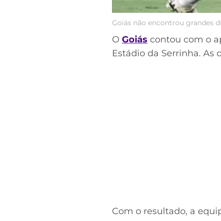
Goiás não encontrou grandes di
O
Goiás
contou com o ap
Estádio da Serrinha. As 
Com o resultado, a equi