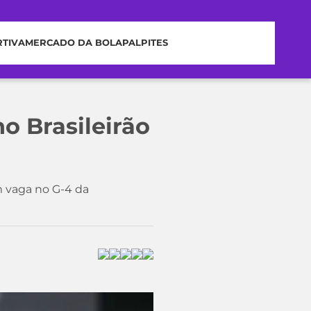
RTIVA
MERCADO DA BOLA
PALPITES
o Brasileirão
m vaga no G-4 da