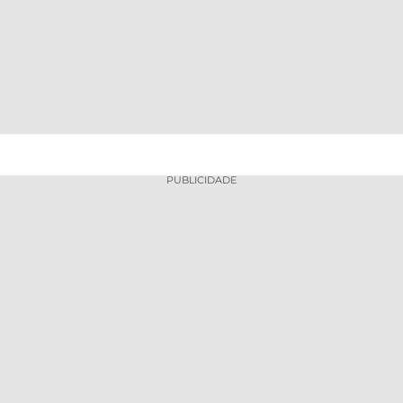
PUBLICIDADE