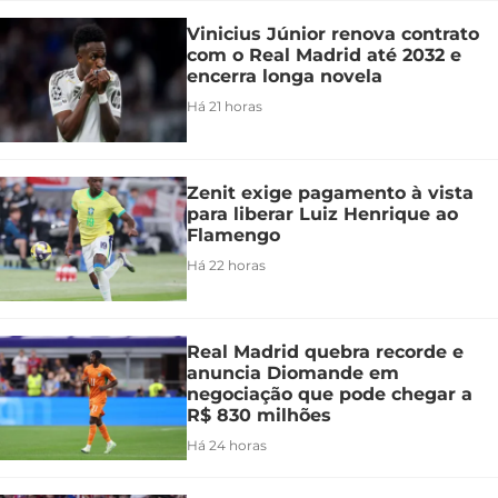
Vinicius Júnior renova contrato
com o Real Madrid até 2032 e
encerra longa novela
Há 21 horas
Zenit exige pagamento à vista
para liberar Luiz Henrique ao
Flamengo
Há 22 horas
Real Madrid quebra recorde e
anuncia Diomande em
negociação que pode chegar a
R$ 830 milhões
Há 24 horas