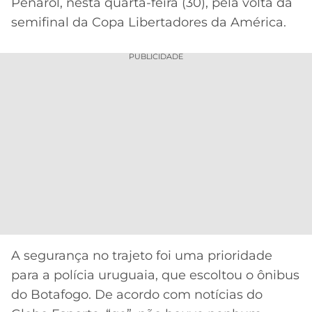
CASSINOS
Peñarol, nesta quarta-feira (30), pela volta da
ONLINE
semifinal da Copa Libertadores da América.
LALIGA
2026
GRÊMIO
PUBLICIDADE
ATLÉTICO
MG
CRUZEIRO
A segurança no trajeto foi uma prioridade
para a polícia uruguaia, que escoltou o ônibus
do Botafogo. De acordo com notícias do