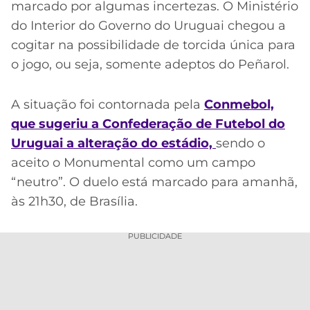
marcado por algumas incertezas. O Ministério
do Interior do Governo do Uruguai chegou a
cogitar na possibilidade de torcida única para
o jogo, ou seja, somente adeptos do Peñarol.
A situação foi contornada pela
Conmebol,
que sugeriu a Confederação de Futebol do
Uruguai a alteração do estádio,
sendo o
aceito o Monumental como um campo
“neutro”. O duelo está marcado para amanhã,
às 21h30, de Brasília.
PUBLICIDADE