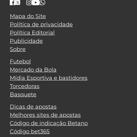
Mapa do Site
Política de privacidade
Política Editorial
Publicidade
Sobre
Futebol
Mercado da Bola
Mídia Esportiva e bastidores
Torcedoras
Basquete
Dicas de apostas
Melhores sites de apostas
Código de indicação Betano
Código bet365