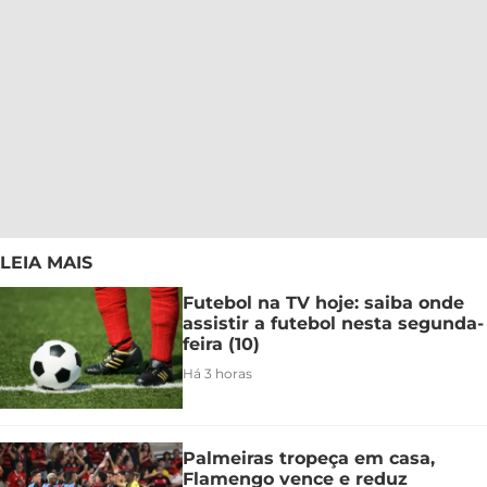
LEIA MAIS
Futebol na TV hoje: saiba onde
assistir a futebol nesta segunda-
feira (10)
Há 3 horas
Palmeiras tropeça em casa,
Flamengo vence e reduz