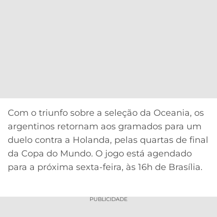
Com o triunfo sobre a seleção da Oceania, os
argentinos retornam aos gramados para um
duelo contra a Holanda, pelas quartas de final
da Copa do Mundo. O jogo está agendado
para a próxima sexta-feira, às 16h de Brasília.
PUBLICIDADE