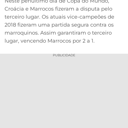
Neste penúltimo dia de Copa do Mundo,
Croácia e Marrocos fizeram a disputa pelo
MERCADO
CÓDIGO
CORINTHIANS
DA
DE
LIBERTADORES
terceiro lugar. Os atuais vice-campeões de
BOLA
INDICAÇÃO
2018 fizeram uma partida segura contra os
SÃO
BET365
PAULO
COPA
marroquinos. Assim garantiram o terceiro
PALPITES
DO
lugar, vencendo Marrocos por 2 a 1.
CÓDIGO
BRASIL
SANTOS
BETANO
PUBLICIDADE
PREMIER
FLAMENGO
MELHORES
LEAGUE
APPS
DE
FLUMINENSE
COPA
APOSTAS
SUL-
BOTAFOGO
AMERICANA
CASSINOS
ONLINE
VASCO
LIGA
DOS
MELHORES
CAMPEÕES
INTERNACIONAL