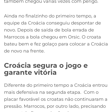
também chegou várias vezes com perigo.
Ainda no finalzinho do primeiro tempo, a
equipe da Croácia conseguiu despontar de
novo. Depois de saída de bola errada de
Marrocos a bola chegou em Orsic. O croata
bateu bem e fez golaço para colocar a Croácia
de novo na frente.
Croácia segura o jogo e
garante vitória
Diferente do primeiro tempo a Croácia entrou
mais defensiva na segunda etapa. Com o
placar favorável os croatas não continuaram a
pressão. Marrocos, por outro lado, precisando