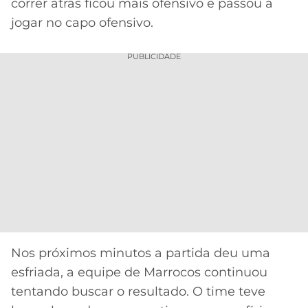
correr atrás ficou mais ofensivo e passou a
jogar no capo ofensivo.
PUBLICIDADE
Nos próximos minutos a partida deu uma
esfriada, a equipe de Marrocos continuou
tentando buscar o resultado. O time teve