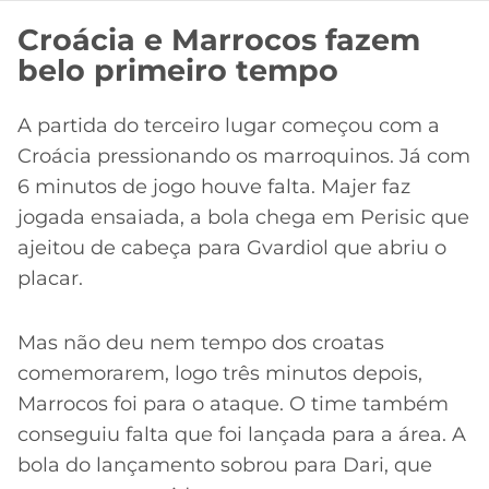
CASSINOS
ONLINE
Croácia e Marrocos fazem
LALIGA
2026
GRÊMIO
belo primeiro tempo
ATLÉTICO
A partida do terceiro lugar começou com a
MG
Croácia pressionando os marroquinos. Já com
6 minutos de jogo houve falta. Majer faz
CRUZEIRO
jogada ensaiada, a bola chega em Perisic que
ajeitou de cabeça para Gvardiol que abriu o
placar.
Mas não deu nem tempo dos croatas
comemorarem, logo três minutos depois,
Marrocos foi para o ataque. O time também
conseguiu falta que foi lançada para a área. A
bola do lançamento sobrou para Dari, que