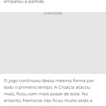
empatou a partida.
PUBLICIDADE
O jogo continuou dessa mesma forma por
todo o primeiro tempo. A Croácia atacou
mais, ficou com mais posse de bola. No
entanto, Marrocos não ficou muito atrás e