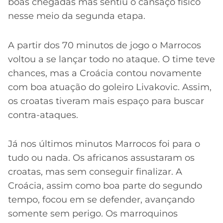
boas chegadas mas sentiu o cansaço físico
nesse meio da segunda etapa.
A partir dos 70 minutos de jogo o Marrocos
voltou a se lançar todo no ataque. O time teve
chances, mas a Croácia contou novamente
com boa atuação do goleiro Livakovic. Assim,
os croatas tiveram mais espaço para buscar
contra-ataques.
Já nos últimos minutos Marrocos foi para o
tudo ou nada. Os africanos assustaram os
croatas, mas sem conseguir finalizar. A
Croácia, assim como boa parte do segundo
tempo, focou em se defender, avançando
somente sem perigo. Os marroquinos