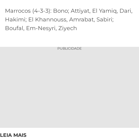
Marrocos (4-3-3): Bono; Attiyat, El Yamiq, Dari,
Hakimi; El Khannouss, Amrabat, Sabiri;
Boufal, Em-Nesyri, Ziyech
PUBLICIDADE
LEIA MAIS