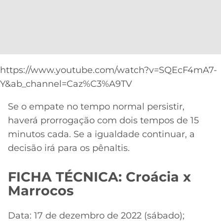
https://www.youtube.com/watch?v=SQEcF4mA7-
Y&ab_channel=Caz%C3%A9TV
Se o empate no tempo normal persistir,
haverá prorrogação com dois tempos de 15
minutos cada. Se a igualdade continuar, a
decisão irá para os pênaltis.
FICHA TÉCNICA: Croácia x
Marrocos
Data: 17 de dezembro de 2022 (sábado);