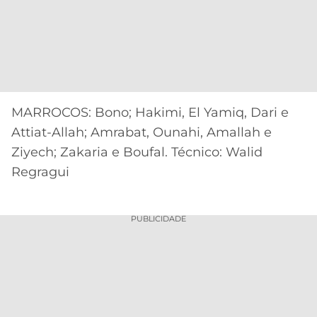
MARROCOS: Bono; Hakimi, El Yamiq, Dari e
Attiat-Allah; Amrabat, Ounahi, Amallah e
Ziyech; Zakaria e Boufal. Técnico: Walid
Regragui
PUBLICIDADE