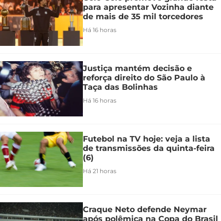
para apresentar Vozinha diante
de mais de 35 mil torcedores
Há 16 horas
Justiça mantém decisão e
reforça direito do São Paulo à
Taça das Bolinhas
Há 16 horas
Futebol na TV hoje: veja a lista
de transmissões da quinta-feira
(6)
Há 21 horas
Craque Neto defende Neymar
após polêmica na Copa do Brasil