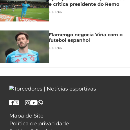
e critica presidente do Remo
Há 1 dia
Flamengo negocia Viña com o
futebol espanhol
Há 1 dia
Mapa do Site
Política de privacidade