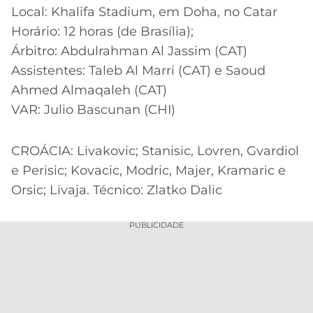
Local: Khalifa Stadium, em Doha, no Catar
Horário: 12 horas (de Brasília);
Árbitro: Abdulrahman Al Jassim (CAT)
Assistentes: Taleb Al Marri (CAT) e Saoud
Ahmed Almaqaleh (CAT)
VAR: Julio Bascunan (CHI)
CROÁCIA: Livakovic; Stanisic, Lovren, Gvardiol
e Perisic; Kovacic, Modric, Majer, Kramaric e
Orsic; Livaja. Técnico: Zlatko Dalic
PUBLICIDADE