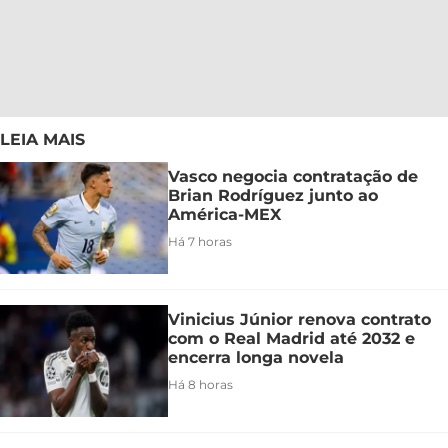
LEIA MAIS
Vasco negocia contratação de
Brian Rodríguez junto ao
América-MEX
Há 7 horas
Vinicius Júnior renova contrato
com o Real Madrid até 2032 e
encerra longa novela
Há 8 horas