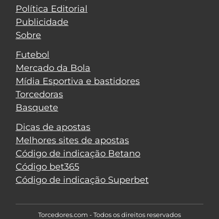
Política Editorial
Publicidade
Sobre
Futebol
Mercado da Bola
Mídia Esportiva e bastidores
Torcedoras
Basquete
Dicas de apostas
Melhores sites de apostas
Código de indicação Betano
Código bet365
Código de indicação Superbet
Torcedores.com - Todos os direitos reservados