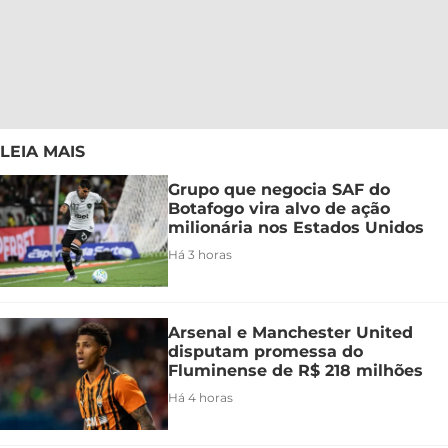
LEIA MAIS
Grupo que negocia SAF do
Botafogo vira alvo de ação
milionária nos Estados Unidos
Há 3 horas
Arsenal e Manchester United
disputam promessa do
Fluminense de R$ 218 milhões
Há 4 horas