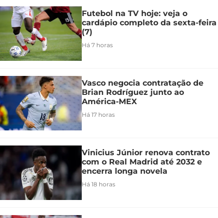
Futebol na TV hoje: veja o
cardápio completo da sexta-feira
(7)
Há 7 horas
Vasco negocia contratação de
Brian Rodríguez junto ao
América-MEX
Há 17 horas
Vinicius Júnior renova contrato
com o Real Madrid até 2032 e
encerra longa novela
Há 18 horas