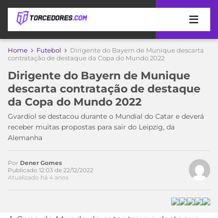
APOSTAS
Home
Futebol
Dirigente do Bayern de Munique descarta
contratação de destaque da Copa do Mundo 2022
ÚLTIMAS
DICAS
Dirigente do Bayern de Munique
DE
descarta contratação de destaque
APOSTA
COPA
da Copa do Mundo 2022
DO
MUNDO
MELHORES
Gvardiol se destacou durante o Mundial do Catar e deverá
SITES
receber muitas propostas para sair do Leipzig, da
DE
Alemanha
TIMES
APOSTAS
2026
Por
Dener Gomes
CAMPEONATOS
MEU
Publicado 12:03 de 22/12/2022
Atualizado há 4 anos
TIME
CÓDIGO
MÍDIA
PROMOCIONAL
BRASILEIRÃO
ESPORTIVA
BETBOOM
PALMEIRAS
SÉRIE
A