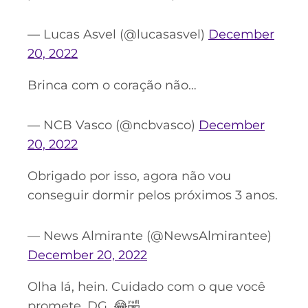
— Lucas Asvel (@lucasasvel)
December
20, 2022
Brinca com o coração não…
— NCB Vasco (@ncbvasco)
December
20, 2022
Obrigado por isso, agora não vou
conseguir dormir pelos próximos 3 anos.
— News Almirante (@NewsAlmirantee)
December 20, 2022
Olha lá, hein. Cuidado com o que você
promete, DG. 😂🤣