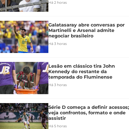
Há 2 horas
Galatasaray abre conversas por
Martinelli e Arsenal admite
negociar brasileiro
Há 3 horas
Lesão em clássico tira John
Kennedy do restante da
temporada do Fluminense
Há 3 horas
Série D começa a definir acessos;
veja confrontos, formato e onde
assistir
Há 5 horas