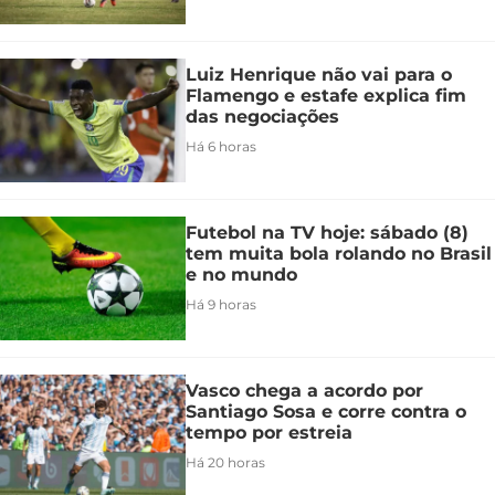
Luiz Henrique não vai para o
Flamengo e estafe explica fim
das negociações
Há 6 horas
Futebol na TV hoje: sábado (8)
tem muita bola rolando no Brasil
e no mundo
Há 9 horas
Vasco chega a acordo por
Santiago Sosa e corre contra o
tempo por estreia
Há 20 horas