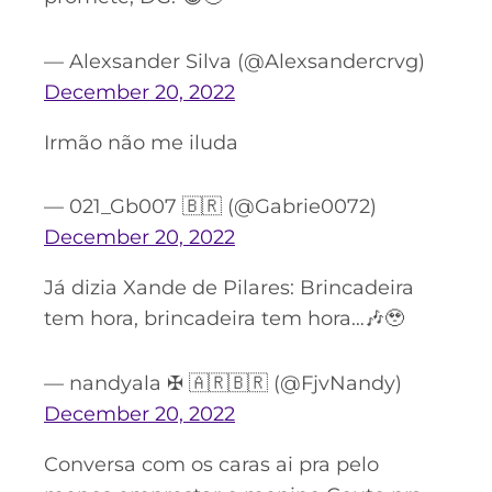
— Alexsander Silva (@Alexsandercrvg)
December 20, 2022
Irmão não me iluda
— 021_Gb007 🇧🇷 (@Gabrie0072)
December 20, 2022
Já dizia Xande de Pilares: Brincadeira
tem hora, brincadeira tem hora…🎶🥹
— nandyala ✠ 🇦🇷🇧🇷 (@FjvNandy)
December 20, 2022
Conversa com os caras ai pra pelo