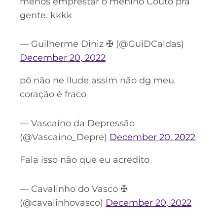
menos emprestar o menino Couto pra
gente. kkkk
— Guilherme Diniz ✠ (@GuiDCaldas)
December 20, 2022
pô não ne ilude assim não dg meu
coração é fraco
— Vascaíno da Depressão
(@Vascaino_Depre)
December 20, 2022
Fala isso não que eu acredito
— Cavalinho do Vasco ✠
(@cavalinhovasco)
December 20, 2022