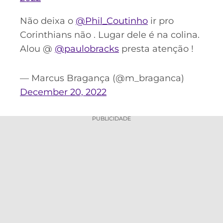
Não deixa o
@Phil_Coutinho
ir pro
Corinthians não . Lugar dele é na colina.
Alou @
@paulobracks
presta atenção !
— Marcus Bragança (@m_braganca)
December 20, 2022
PUBLICIDADE