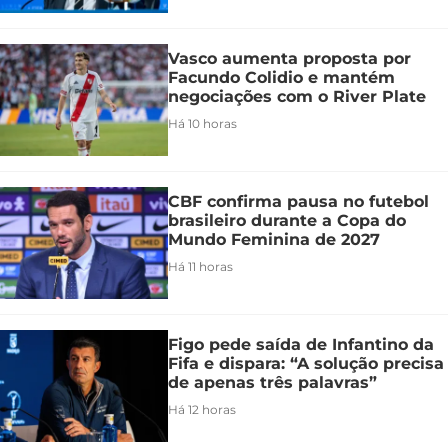
Vasco aumenta proposta por
Facundo Colidio e mantém
negociações com o River Plate
Há 10 horas
CBF confirma pausa no futebol
brasileiro durante a Copa do
Mundo Feminina de 2027
Há 11 horas
Figo pede saída de Infantino da
Fifa e dispara: “A solução precisa
de apenas três palavras”
Há 12 horas