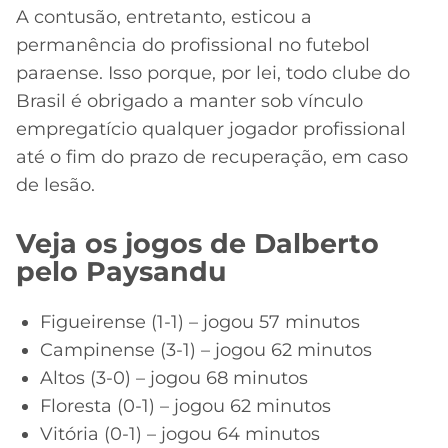
A contusão, entretanto, esticou a
permanência do profissional no futebol
paraense. Isso porque, por lei, todo clube do
Brasil é obrigado a manter sob vínculo
empregatício qualquer jogador profissional
até o fim do prazo de recuperação, em caso
de lesão.
Veja os jogos de Dalberto
pelo Paysandu
Figueirense (1-1) – jogou 57 minutos
Campinense (3-1) – jogou 62 minutos
Altos (3-0) – jogou 68 minutos
Floresta (0-1) – jogou 62 minutos
Vitória (0-1) – jogou 64 minutos