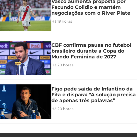
Vasco aumenta proposta por
Facundo Colidio e mantém
negociações com o River Plate
Há 19 horas
CBF confirma pausa no futebol
brasileiro durante a Copa do
Mundo Feminina de 2027
Há 20 horas
Figo pede saída de Infantino da
Fifa e dispara: “A solução precisa
de apenas três palavras”
Há 20 horas