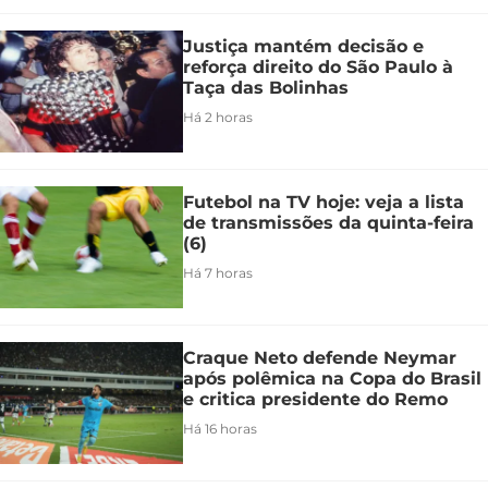
Justiça mantém decisão e
reforça direito do São Paulo à
Taça das Bolinhas
Há 2 horas
Futebol na TV hoje: veja a lista
de transmissões da quinta-feira
(6)
Há 7 horas
Craque Neto defende Neymar
após polêmica na Copa do Brasil
e critica presidente do Remo
Há 16 horas