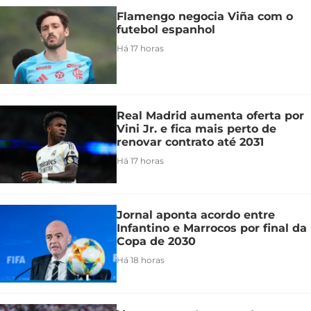
Flamengo negocia Viña com o
futebol espanhol
Há 17 horas
Real Madrid aumenta oferta por
Vini Jr. e fica mais perto de
renovar contrato até 2031
Há 17 horas
Jornal aponta acordo entre
Infantino e Marrocos por final da
Copa de 2030
Há 18 horas