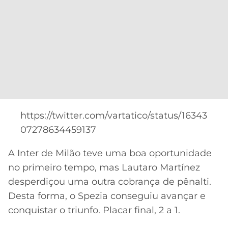
https://twitter.com/vartatico/status/16343
07278634459137
A Inter de Milão teve uma boa oportunidade
no primeiro tempo, mas Lautaro Martínez
desperdiçou uma outra cobrança de pênalti.
Desta forma, o Spezia conseguiu avançar e
conquistar o triunfo. Placar final, 2 a 1.