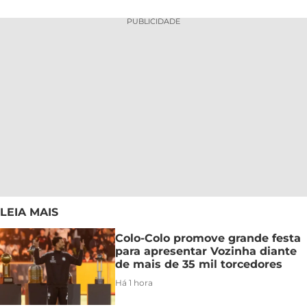
PUBLICIDADE
LEIA MAIS
Colo-Colo promove grande festa
para apresentar Vozinha diante
de mais de 35 mil torcedores
Há 1 hora