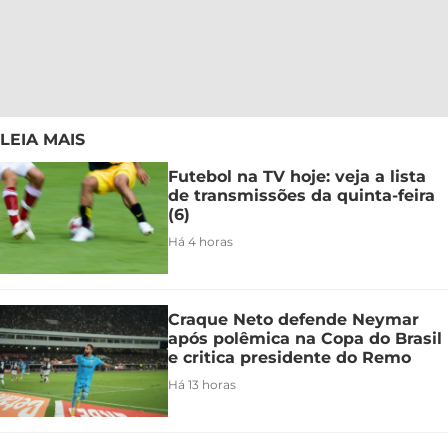
LEIA MAIS
Futebol na TV hoje: veja a lista
de transmissões da quinta-feira
(6)
Há 4 horas
Craque Neto defende Neymar
após polêmica na Copa do Brasil
e critica presidente do Remo
Há 13 horas