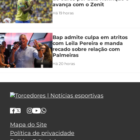
avança com o Zenit
Há 19 horas
Bap admite culpa em atritos
com Leila Pereira e manda
recado sobre relação com
Palmeiras
Há 20 horas
Mapa do Site
Política de privacidade