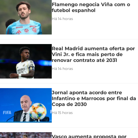
Flamengo negocia Viña com o
futebol espanhol
Há 14 horas
Real Madrid aumenta oferta por
Vini Jr. e fica mais perto de
renovar contrato até 2031
Há 14 horas
Jornal aponta acordo entre
Infantino e Marrocos por final da
Copa de 2030
Há 15 horas
Vasco aumenta proposta por