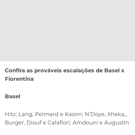
Confira as prováveis escalações de Basel x
Fiorentina
Basel
Hitz; Lang, Pelmard e Kasim; N’Doye, Xhaka,,
Burger, Diouf e Calafiori; Amdouni e Augustin