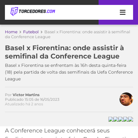
APOSTAS
Home
Futebol
Basel x Fiorentina: onde assistir à semifinal
da Conference League
ÚLTIMAS
DICAS
Basel x Fiorentina: onde assistir à
DE
semifinal da Conference League
APOSTA
COPA
Basel x Fiorentina se enfrentam às 16h desta quinta-feira
DO
(18) pela partida de volta das semifinais da Uefa Conference
MUNDO
MELHORES
League
SITES
DE
TIMES
APOSTAS
Por
Victor Martins
Publicado 15:05 de 16/05/2023
2026
Atualizado há 2 anos
CAMPEONATOS
MEU
TIME
CÓDIGO
MÍDIA
PROMOCIONAL
BRASILEIRÃO
A Conference League conhecerá seus
ESPORTIVA
BETBOOM
PALMEIRAS
SÉRIE
A