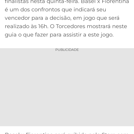
finalistas nesta quinta-feira. Basel x Fiorentina
é um dos confrontos que indicará seu
MERCADO
CÓDIGO
CORINTHIANS
DA
DE
LIBERTADORES
vencedor para a decisão, em jogo que será
BOLA
INDICAÇÃO
SÃO
realizado às 16h. O Torcedores mostrará neste
BET365
PAULO
COPA
guia o que fazer para assistir a este jogo.
PALPITES
DO
CÓDIGO
BRASIL
SANTOS
PUBLICIDADE
BETANO
PREMIER
FLAMENGO
MELHORES
LEAGUE
APPS
DE
FLUMINENSE
COPA
APOSTAS
SUL-
BOTAFOGO
AMERICANA
CASSINOS
ONLINE
VASCO
LIGA
DOS
MELHORES
CAMPEÕES
INTERNACIONAL