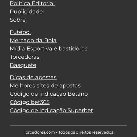
Política Editorial
Publicidade
Sobre
Futebol
Mercado da Bola
Mídia Esportiva e bastidores
Torcedoras
Basquete
Dicas de apostas
Melhores sites de apostas
Código de indicação Betano
Código bet365
Código de indicação Superbet
Torcedores.com - Todos os direitos reservados