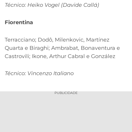
Técnico: Heiko Vogel (Davide Callá)
Fiorentina
Terracciano; Dodô, Milenkovic, Martínez
Quarta e Biraghi; Ambrabat, Bonaventura e
Castrovili; Ikone, Arthur Cabral e González
Técnico: Vincenzo Italiano
PUBLICIDADE