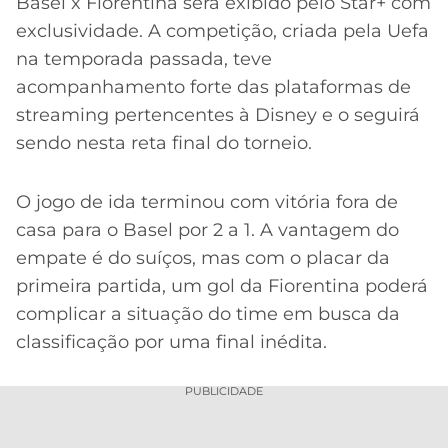
CASSINOS
Basel x Fiorentina será exibido pelo Star+ com
ONLINE
exclusividade. A competição, criada pela Uefa
LALIGA
2026
GRÊMIO
na temporada passada, teve
acompanhamento forte das plataformas de
ATLÉTICO
streaming pertencentes à Disney e o seguirá
MG
sendo nesta reta final do torneio.
CRUZEIRO
O jogo de ida terminou com vitória fora de
casa para o Basel por 2 a 1. A vantagem do
empate é do suíços, mas com o placar da
primeira partida, um gol da Fiorentina poderá
complicar a situação do time em busca da
classificação por uma final inédita.
Acesse o perfil do autor
PUBLICIDADE
no Twitter