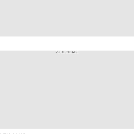
PUBLICIDADE