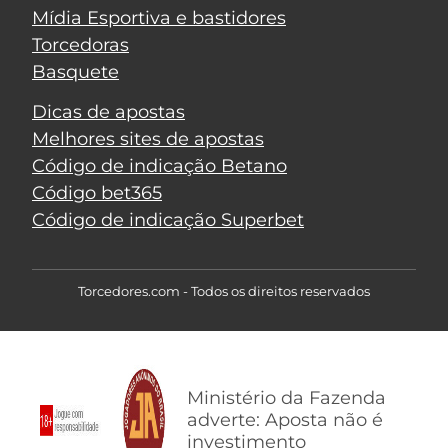
Mídia Esportiva e bastidores
Torcedoras
Basquete
Dicas de apostas
Melhores sites de apostas
Código de indicação Betano
Código bet365
Código de indicação Superbet
Torcedores.com - Todos os direitos reservados
Ministério da Fazenda
adverte: Aposta não é
investimento