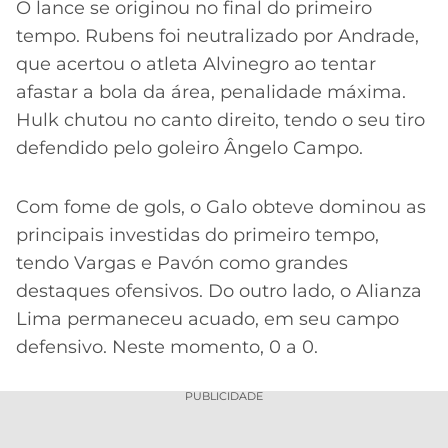
CASSINOS
O lance se originou no final do primeiro
ONLINE
LALIGA
tempo. Rubens foi neutralizado por Andrade,
2026
GRÊMIO
que acertou o atleta Alvinegro ao tentar
afastar a bola da área, penalidade máxima.
ATLÉTICO
Hulk chutou no canto direito, tendo o seu tiro
MG
defendido pelo goleiro Ângelo Campo.
CRUZEIRO
Com fome de gols, o Galo obteve dominou as
principais investidas do primeiro tempo,
tendo Vargas e Pavón como grandes
destaques ofensivos. Do outro lado, o Alianza
Lima permaneceu acuado, em seu campo
defensivo. Neste momento, 0 a 0.
PUBLICIDADE