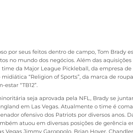
so por seus feitos dentro de campo, Tom Brady e
os no mundo dos negócios. Além das aquisições
 time da Major League Pickleball, da empresa de
idiática “Religion of Sports”, da marca de roupa
-estar “TB12”.
noritária seja aprovada pela NFL, Brady se juntar
ngland em Las Vegas. Atualmente o time é coma
enador ofensivo dos Patriots por diversos anos. D
ambém atuou em diversas posições de gerência 
Las Vegas Jimmy Garoppolo, Brian Hoyer, Chandle