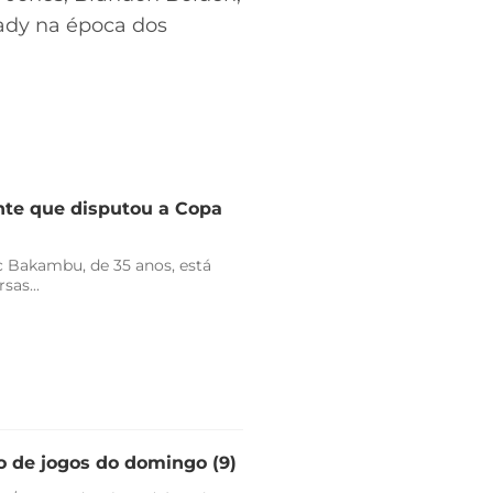
rady na época dos
nte que disputou a Copa
 Bakambu, de 35 anos, está
sas...
io de jogos do domingo (9)