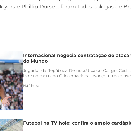
eyers e Phillip Dorsett foram todos colegas de B
Internacional negocia contratação de ataca
do Mundo
Jogador da República Democrática do Congo, Cédric
livre no mercado O Internacional avançou nas conver
Há 1 hora
Futebol na TV hoje: confira o amplo cardáp