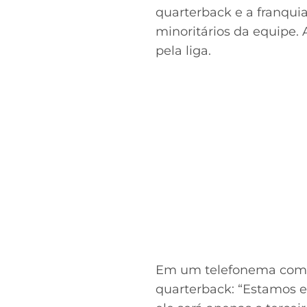
quarterback e a franqui
minoritários da equipe.
pela liga.
Em um telefonema com a
quarterback: “Estamos 