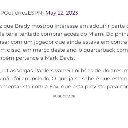
@PGutierrezESPN)
May 22, 2023
ez que Brady mostrou interesse em adquirir parte
e teria tentado comprar ações do Miami Dolphin
ersar com um jogador que ainda estava em contra
ém disso, em março deste ano, o quarterback com
mbém pertence a Mark Davis.
o Las Vegas Raiders vale 5.1 bilhões de dólares, 
não foi anunciado. O que já se sabe é que esta 
 comentarista com a Fox, que está previsto para c
PUBLICIDADE