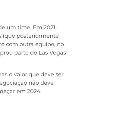
 de um time. Em 2021,
s (que posteriormente
to com outra equipe, no
prou parte do Las Vegas
mas o valor que deve ser
negociação não deve
omeçar em 2024.