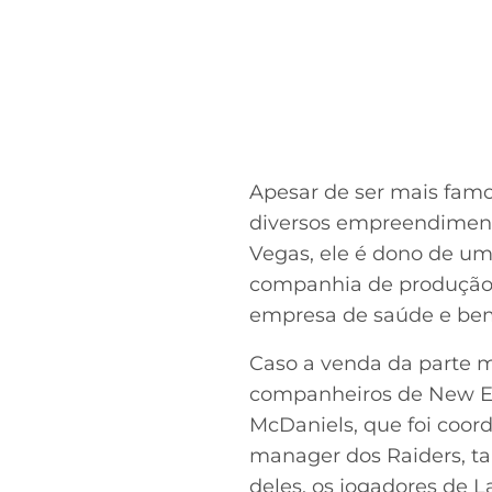
Apesar de ser mais famo
diversos empreendiment
Vegas, ele é dono de um
companhia de produção m
empresa de saúde e bem
Caso a venda da parte mi
companheiros de New E
McDaniels, que foi coord
manager dos Raiders, t
deles, os jogadores de 