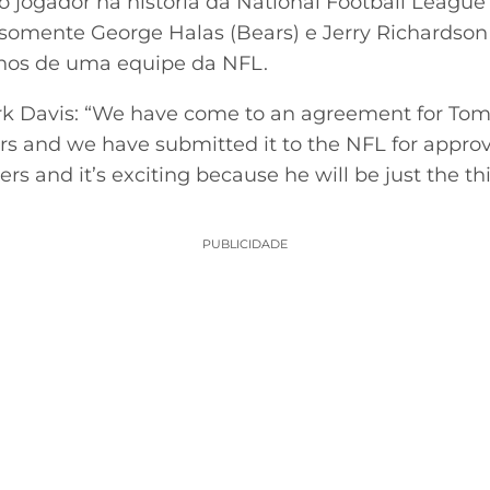
ro jogador na história da National Football League
, somente George Halas (Bears) e Jerry Richardso
onos de uma equipe da NFL.
 Davis: “We have come to an agreement for Tom
rs and we have submitted it to the NFL for approva
rs and it’s exciting because he will be just the th
PUBLICIDADE