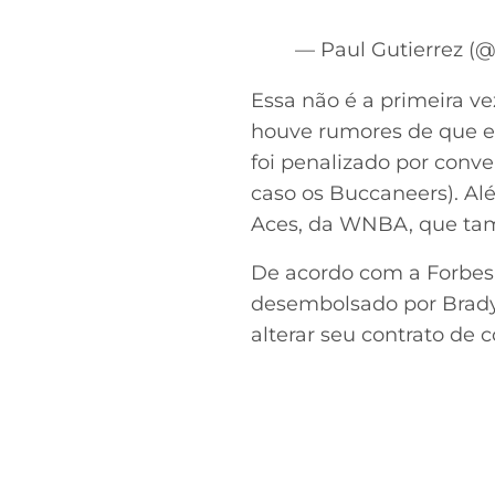
— Paul Gutierrez (
Essa não é a primeira v
houve rumores de que el
foi penalizado por conv
caso os Buccaneers). Al
Aces, da WNBA, que ta
De acordo com a Forbes, 
desembolsado por Brady 
alterar seu contrato de