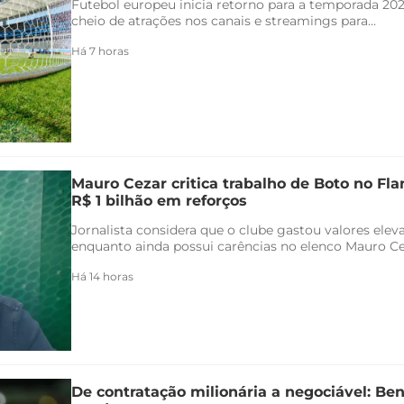
Futebol europeu inicia retorno para a temporada 20
cheio de atrações nos canais e streamings para...
Há 7 horas
Mauro Cezar critica trabalho de Boto no F
R$ 1 bilhão em reforços
Jornalista considera que o clube gastou valores ele
enquanto ainda possui carências no elenco Mauro Ceza
Há 14 horas
De contratação milionária a negociável: Ben