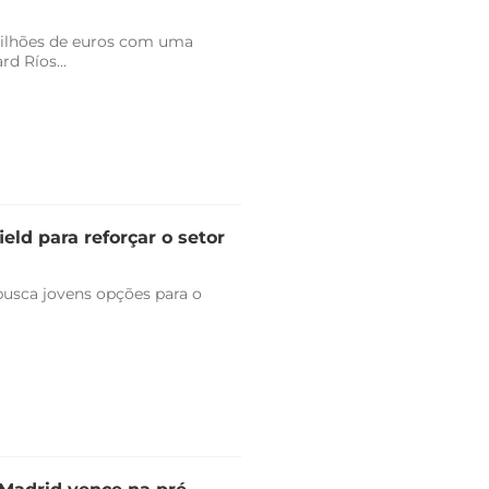
milhões de euros com uma
d Ríos...
eld para reforçar o setor
 busca jovens opções para o