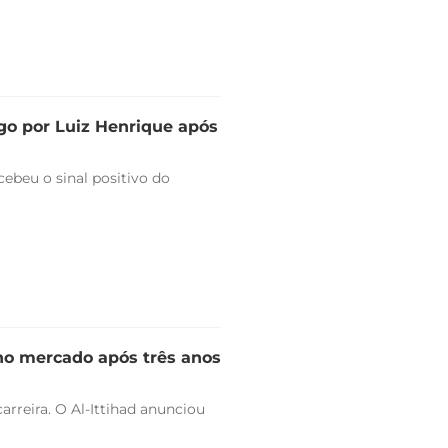
go por Luiz Henrique após
ebeu o sinal positivo do
 no mercado após três anos
arreira. O Al-Ittihad anunciou