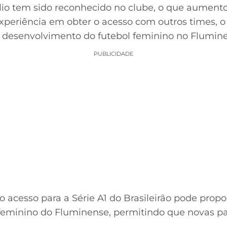
io tem sido reconhecido no clube, o que aumento
periência em obter o acesso com outros times, o
o desenvolvimento do futebol feminino no Flumin
PUBLICIDADE
o acesso para a Série A1 do Brasileirão pode pro
e feminino do Fluminense, permitindo que novas pa