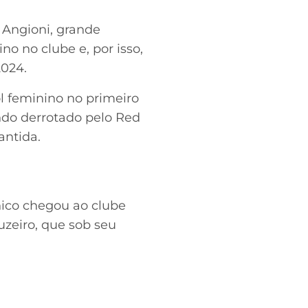
 Angioni, grande
o no clube e, por isso,
2024.
ol feminino no primeiro
ndo derrotado pelo Red
rantida.
nico chegou ao clube
uzeiro, que sob seu