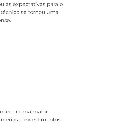
u as expectativas para o
 técnico se tornou uma
ense.
porcionar uma maior
rcerias e investimentos