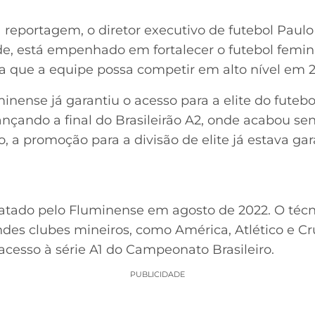
reportagem, o diretor executivo de futebol Paulo
e, está empenhado em fortalecer o futebol feminin
a que a equipe possa competir em alto nível em 
minense já garantiu o acesso para a elite do futeb
ançando a final do Brasileirão A2, onde acabou se
, a promoção para a divisão de elite já estava ga
ratado pelo Fluminense em agosto de 2022. O téc
des clubes mineiros, como América, Atlético e Cr
cesso à série A1 do Campeonato Brasileiro.
PUBLICIDADE