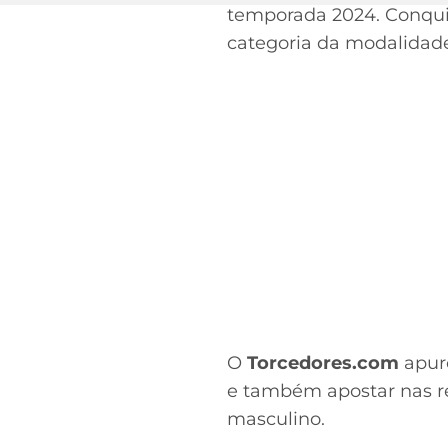
temporada 2024. Conquis
categoria da modalidade
O
Torcedores.com
apuro
e também apostar nas re
masculino.