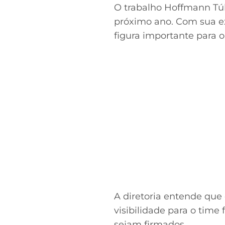
O trabalho Hoffmann Túl
próximo ano. Com sua ex
figura importante para 
A diretoria entende que 
visibilidade para o tim
sejam firmados.