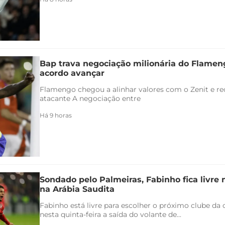
Bap trava negociação milionária do Flamen
acordo avançar
Flamengo chegou a alinhar valores com o Zenit e rec
atacante A negociação entre
Há 9 horas
Sondado pelo Palmeiras, Fabinho fica livre
na Arábia Saudita
Fabinho está livre para escolher o próximo clube da c
nesta quinta-feira a saída do volante de...