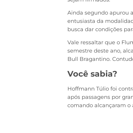
Ainda segundo apurou a 
entusiasta da modalidad
busca dar condições par
Vale ressaltar que o Flu
semestre deste ano, alc
Bull Bragantino. Contudo
Você sabia?
Hoffmann Túlio foi cont
após passagens por gran
comando alcançaram o a