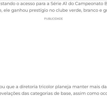
tando o acesso para a Série A1 do Campeonato Bra
, ele ganhou prestígio no clube verde, branco e g
PUBLICIDADE
u que a diretoria tricolor planeja manter mais d
velações das categorias de base, assim como oco