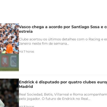
Vasco chega a acordo por Santiago Sosa e c
estreia
Clube acertou os últimos detalhes com o Racing e es
Janeiro neste fim de semana...
Há 7 horas
Endrick é disputado por quatro clubes euro
Madrid
Real Sociedad, Betis, Villarreal e Roma acompanham
pelo jogador. O futuro de Endrick no Real...
Há 8 horas