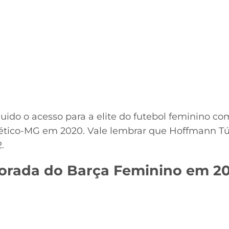
guido o acesso para a elite do futebol feminino co
lético-MG em 2020. Vale lembrar que Hoffmann Túli
.
orada do Barça Feminino em 202