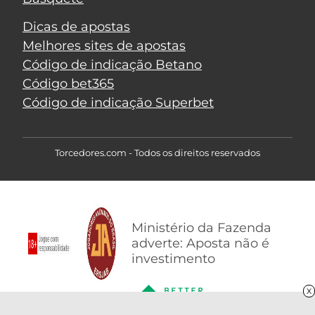
Dicas de apostas
Melhores sites de apostas
Código de indicação Betano
Código bet365
Código de indicação Superbet
Torcedores.com - Todos os direitos reservados
Ministério da Fazenda
adverte: Aposta não é
investimento
X