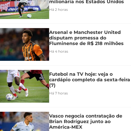
milionária nos Estados Unidos
Há 2 horas
Arsenal e Manchester United
disputam promessa do
Fluminense de R$ 218 milhões
Há 4 horas
Futebol na TV hoje: veja o
cardápio completo da sexta-feira
(7)
Há 7 horas
Vasco negocia contratação de
Brian Rodríguez junto ao
América-MEX