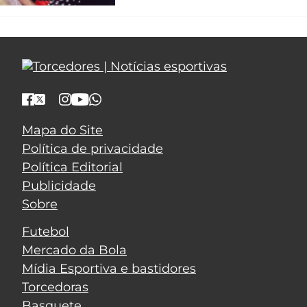
Mapa do Site
Política de privacidade
Política Editorial
Publicidade
Sobre
Futebol
Mercado da Bola
Mídia Esportiva e bastidores
Torcedoras
Basquete