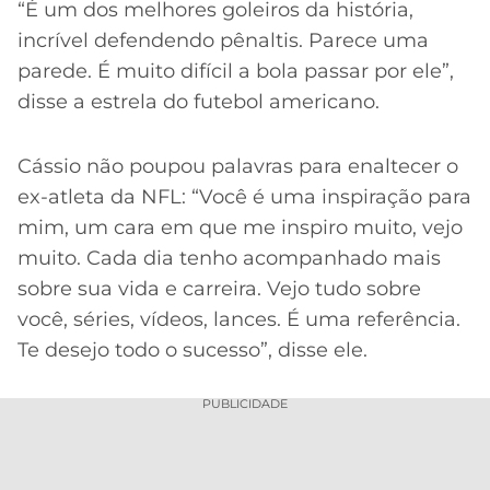
CASSINOS
“É um dos melhores goleiros da história,
ONLINE
LALIGA
incrível defendendo pênaltis. Parece uma
2026
GRÊMIO
parede. É muito difícil a bola passar por ele”,
disse a estrela do futebol americano.
ATLÉTICO
MG
Cássio não poupou palavras para enaltecer o
CRUZEIRO
ex-atleta da NFL: “Você é uma inspiração para
mim, um cara em que me inspiro muito, vejo
muito. Cada dia tenho acompanhado mais
sobre sua vida e carreira. Vejo tudo sobre
você, séries, vídeos, lances. É uma referência.
Te desejo todo o sucesso”, disse ele.
PUBLICIDADE