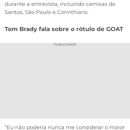
durante a entrevista, incluindo camisas de
Santos, São Paulo e Corinthians.
Tom Brady fala sobre o rótulo de GOAT
PUBLICIDADE
“Eu não poderia nunca me considerar o maior