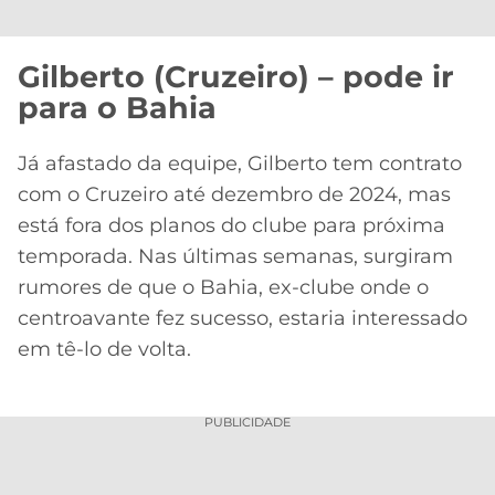
Gilberto (Cruzeiro) – pode ir
para o Bahia
Já afastado da equipe, Gilberto tem contrato
com o Cruzeiro até dezembro de 2024, mas
está fora dos planos do clube para próxima
temporada. Nas últimas semanas, surgiram
rumores de que o Bahia, ex-clube onde o
centroavante fez sucesso, estaria interessado
em tê-lo de volta.
PUBLICIDADE