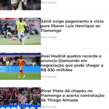
Há 3 horas
Zenit exige pagamento à vista
para liberar Luiz Henrique ao
Flamengo
Há 4 horas
Real Madrid quebra recorde e
anuncia Diomande em
negociação que pode chegar a
R$ 830 milhões
Há 6 horas
River Plate dá chapéu no
Flamengo e acerta contratação
de Thiago Almada
Há 9 horas