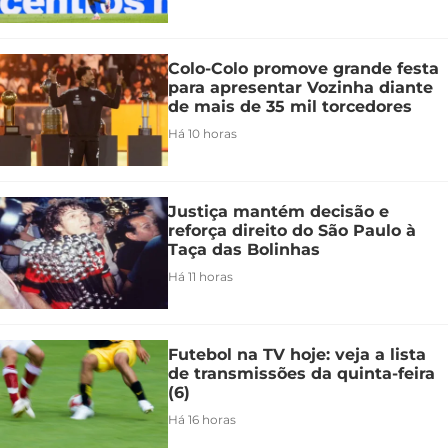
Colo-Colo promove grande festa
para apresentar Vozinha diante
de mais de 35 mil torcedores
Há 10 horas
Justiça mantém decisão e
reforça direito do São Paulo à
Taça das Bolinhas
Há 11 horas
Futebol na TV hoje: veja a lista
de transmissões da quinta-feira
(6)
Há 16 horas