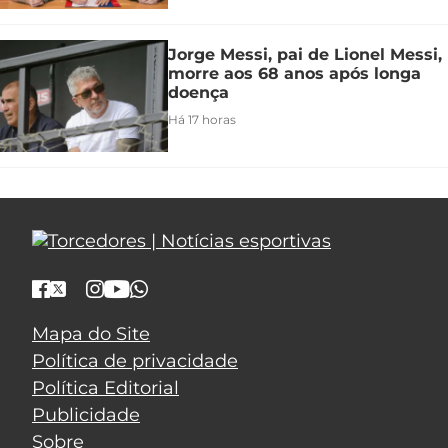
Jorge Messi, pai de Lionel Messi,
morre aos 68 anos após longa
doença
Há 17 horas
Mapa do Site
Política de privacidade
Política Editorial
Publicidade
Sobre