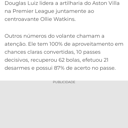
Douglas Luiz lidera a artilharia do Aston Villa
na Premier League juntamente ao
centroavante Ollie Watkins.
Outros números do volante chamam a
atenção. Ele tem 100% de aproveitamento em
chances claras convertidas, 10 passes
decisivos, recuperou 62 bolas, efetuou 21
desarmes e possui 87% de acerto no passe.
PUBLICIDADE