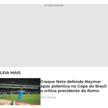
PUBLICIDADE
LEIA MAIS
Craque Neto defende Neymar
após polêmica na Copa do Brasil
e critica presidente do Remo
Há 5 horas