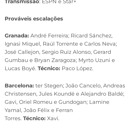
Transmissão
: ESPN e Star+
Prováveis escalações
Granada:
André Ferreira; Ricard Sánchez,
Ignasi Miquel, Raúl Torrente e Carlos Neva;
José Callejon, Sergio Ruiz Alonso, Gerard
Gumbau e Bryan Zaragoza; Myrto Uzuni e
Lucas Boyé.
Técnico:
Paco López.
Barcelona:
ter Stegen; João Cancelo, Andreas
Christensen, Jules Koundé e Alejandro Baldé;
Gavi, Oriel Romeu e Gundogan; Lamine
Yamal, João Félix e Ferran
Torres.
Técnico:
Xavi.