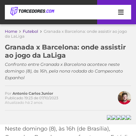
APOSTAS
Home
Futebol
Granada x Barcelona: onde assistir ao jogo
da LaLiga
ÚLTIMAS
DICAS
Granada x Barcelona: onde assistir
DE
ao jogo da LaLiga
APOSTA
COPA
Confronto entre Granada x Barcelona acontece neste
DO
domingo (8), às 16h, pela nona rodada do Campeonato
MUNDO
MELHORES
Espanhol
SITES
DE
TIMES
APOSTAS
Por
Antonio Carlos Junior
Publicado 19:23 de 07/10/2023
2026
Atualizado há 2 anos
CAMPEONATOS
MEU
TIME
CÓDIGO
MÍDIA
PROMOCIONAL
BRASILEIRÃO
Neste domingo (8), às 16h (de Brasília),
ESPORTIVA
BETBOOM
PALMEIRAS
SÉRIE
A